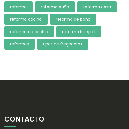
reforma
reforma baño
reforma casa
reforma cocina
reforma de baño
reforma de cocina
reforma integral
reformas
tipos de fregaderos
CONTACTO