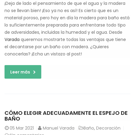
¡Deja de lado el pensamiento de que el agua y la madera
no se llevan bien! ¡Eso ya no es así! Es cierto que es un
material poroso, pero hoy en día la madera para baño está
lo suficientemente preparada para enfrentarse todo tipo
de adversidades, incluidas la humedad y el agua. Desde
Varada
queremos mostrarte todas las ventajas que tiene
el decantarse por un baño con madera. ¿Quieres
conocerlas? ¡Echa un vistazo al post!
Leer más
CÓMO ELEGIR ADECUADAMENTE EL ESPEJO DE
BAÑO
05
Mar 2021
Manuel Varada
Baño
,
Decoración