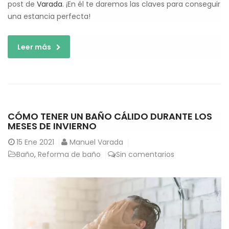
post de
Varada
. ¡En él te daremos las claves para conseguir
una estancia perfecta!
Leer más
CÓMO TENER UN BAÑO CÁLIDO DURANTE LOS
MESES DE INVIERNO
15
Ene 2021
Manuel Varada
Baño
,
Reforma de baño
Sin comentarios