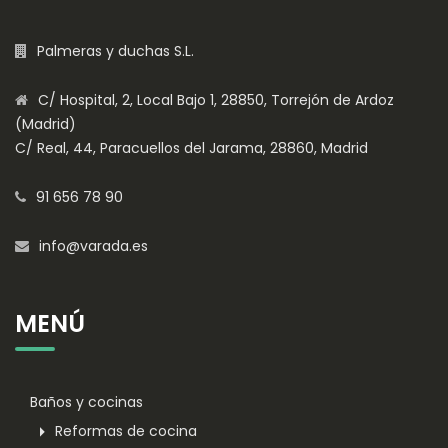
Palmeras y duchas S.L.
C/ Hospital, 2, Local Bajo 1, 28850, Torrejón de Ardoz
(Madrid)
C/ Real, 44, Paracuellos del Jarama, 28860, Madrid
91 656 78 90
info@varada.es
MENÚ
Baños y cocinas
Reformas de cocina