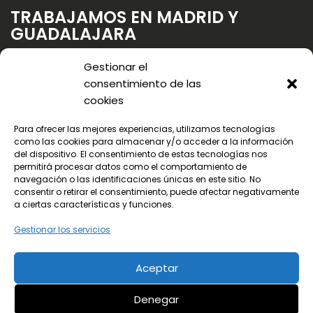
TRABAJAMOS EN MADRID Y
GUADALAJARA
Gestionar el
consentimiento de las
cookies
Para ofrecer las mejores experiencias, utilizamos tecnologías
como las cookies para almacenar y/o acceder a la información
del dispositivo. El consentimiento de estas tecnologías nos
permitirá procesar datos como el comportamiento de
navegación o las identificaciones únicas en este sitio. No
consentir o retirar el consentimiento, puede afectar negativamente
a ciertas características y funciones.
Gestionar los servicios
Aceptar
© 2024 Todos los derechos reservados
Denegar
¡LLama ya!