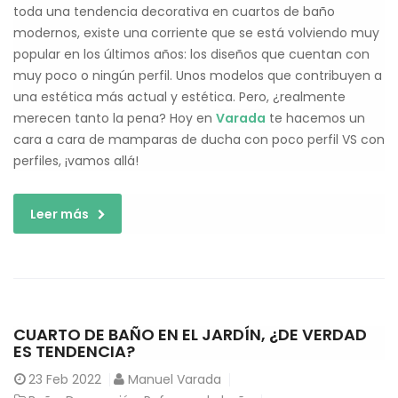
toda una tendencia decorativa en cuartos de baño
modernos, existe una corriente que se está volviendo muy
popular en los últimos años: los diseños que cuentan con
muy poco o ningún perfil. Unos modelos que contribuyen a
una estética más actual y estética. Pero, ¿realmente
merecen tanto la pena? Hoy en
Varada
te hacemos un
cara a cara de mamparas de ducha con poco perfil VS con
perfiles, ¡vamos allá!
Leer más
CUARTO DE BAÑO EN EL JARDÍN, ¿DE VERDAD
ES TENDENCIA?
23
Feb 2022
Manuel Varada