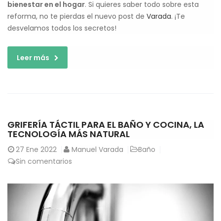
bienestar en el hogar
. Si quieres saber todo sobre esta
reforma, no te pierdas el nuevo post de
Varada
. ¡Te
desvelamos todos los secretos!
Leer más
GRIFERÍA TÁCTIL PARA EL BAÑO Y COCINA, LA
TECNOLOGÍA MÁS NATURAL
27
Ene 2022
Manuel Varada
Baño
Sin comentarios