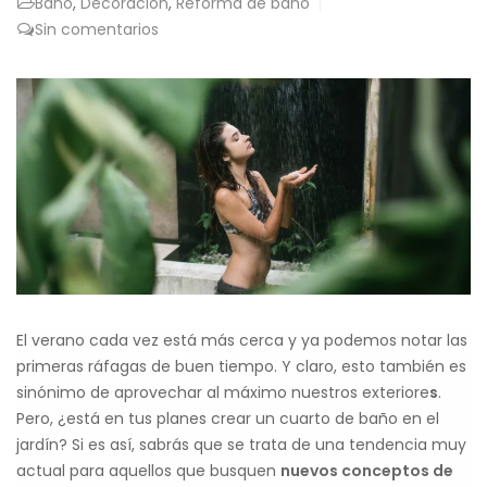
Baño
,
Decoración
,
Reforma de baño
Sin comentarios
El verano cada vez está más cerca y ya podemos notar las
primeras ráfagas de buen tiempo. Y claro, esto también es
sinónimo de aprovechar al máximo nuestros exteriore
s
.
Pero, ¿está en tus planes crear un cuarto de baño en el
jardín? Si es así, sabrás que se trata de una tendencia muy
actual para aquellos que busquen
nuevos conceptos de