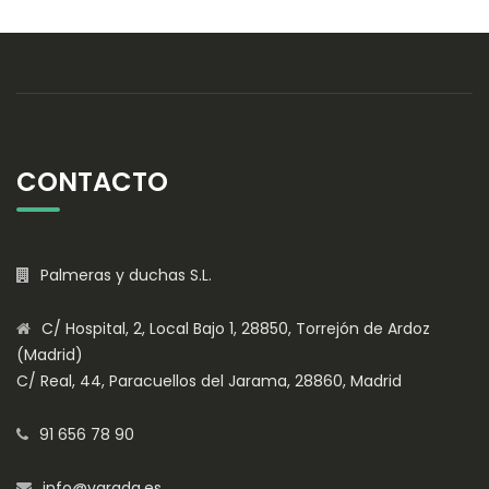
CONTACTO
Palmeras y duchas S.L.
C/ Hospital, 2, Local Bajo 1, 28850, Torrejón de Ardoz
(Madrid)
C/ Real, 44, Paracuellos del Jarama, 28860, Madrid
91 656 78 90
info@varada.es