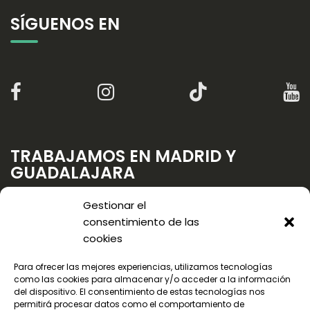
SÍGUENOS EN
TRABAJAMOS EN MADRID Y
GUADALAJARA
Gestionar el
consentimiento de las
cookies
Para ofrecer las mejores experiencias, utilizamos tecnologías
como las cookies para almacenar y/o acceder a la información
del dispositivo. El consentimiento de estas tecnologías nos
permitirá procesar datos como el comportamiento de