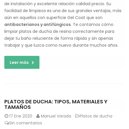
de instalación y excelente relación calidad precio. Su
facilidad de limpieza es una de sus grandes ventajas, más
aún en aquellos con superficie Gel Coat que son
antibacterianos y antifúngicos
. Te contamos cómo
limpiar platos de ducha de resina correctamente para
dejar tu baño reluciente de forma rápida y sin apenas
trabajar y que luzca como nuevo durante muchos años.
Leer más
PLATOS DE DUCHA: TIPOS, MATERIALES Y
TAMAÑOS
17
Ene 2020
Manuel Varada
Platos de ducha
Sin comentarios