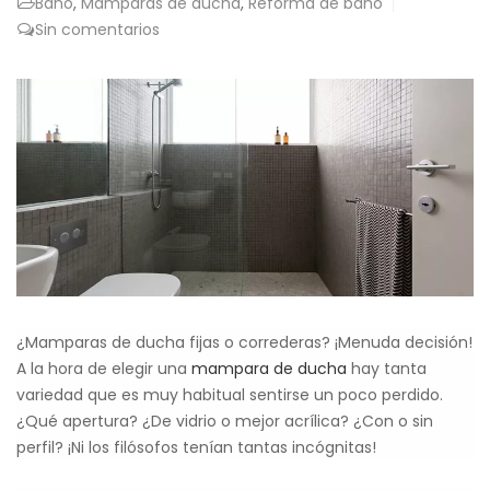
Baño
,
Mamparas de ducha
,
Reforma de baño
Sin comentarios
¿Mamparas de ducha fijas o correderas? ¡Menuda decisión!
A la hora de elegir una
mampara de ducha
hay tanta
variedad que es muy habitual sentirse un poco perdido.
¿Qué apertura? ¿De vidrio o mejor acrílica? ¿Con o sin
perfil? ¡Ni los filósofos tenían tantas incógnitas!