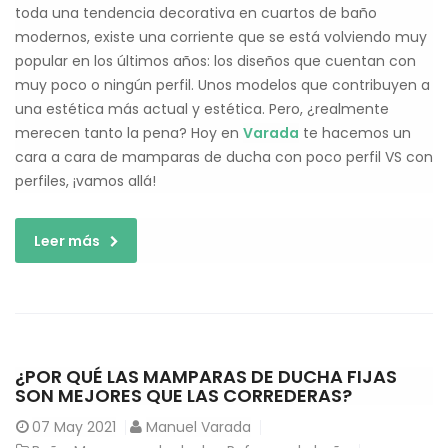
toda una tendencia decorativa en cuartos de baño
modernos, existe una corriente que se está volviendo muy
popular en los últimos años: los diseños que cuentan con
muy poco o ningún perfil. Unos modelos que contribuyen a
una estética más actual y estética. Pero, ¿realmente
merecen tanto la pena? Hoy en
Varada
te hacemos un
cara a cara de mamparas de ducha con poco perfil VS con
perfiles, ¡vamos allá!
Leer más
¿POR QUÉ LAS MAMPARAS DE DUCHA FIJAS
SON MEJORES QUE LAS CORREDERAS?
07
May 2021
Manuel Varada