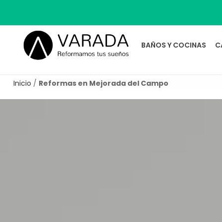
BAÑOS Y COCINAS
C
Inicio
/
Reformas en Mejorada del Campo