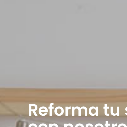
Reforma tu
con nosotr