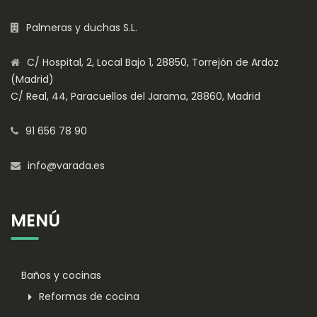
Palmeras y duchas S.L.
C/ Hospital, 2, Local Bajo 1, 28850, Torrejón de Ardoz
(Madrid)
C/ Real, 44, Paracuellos del Jarama, 28860, Madrid
91 656 78 90
info@varada.es
MENÚ
Baños y cocinas
Reformas de cocina