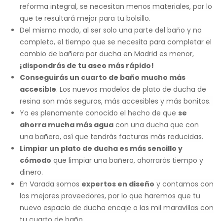
reforma integral, se necesitan menos materiales, por lo
que te resultará mejor para tu bolsillo.
Del mismo modo, al ser solo una parte del baño y no
completo, el tiempo que se necesita para completar el
cambio de bañera por ducha en Madrid es menor,
¡dispondrás de tu aseo más rápido!
Conseguirás un cuarto de baño mucho más
accesible
. Los nuevos modelos de plato de ducha de
resina son más seguros, más accesibles y más bonitos.
Ya es plenamente conocido el hecho de que
se
ahorra mucha más agua
con una ducha que con
una bañera, así que tendrás facturas más reducidas.
Limpiar un plato de ducha es más sencillo y
cómodo
que limpiar una bañera, ahorrarás tiempo y
dinero.
En Varada somos
expertos en diseño
y contamos con
los mejores proveedores, por lo que haremos que tu
nuevo espacio de ducha encaje a las mil maravillas con
tu cuarto de baño.