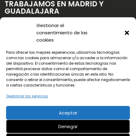
TRABAJAMOS EN MADRID Y
GUADALAJARA
Gestionar el
consentimiento de las
cookies
Para ofrecer las mejores experiencias, utilizamos tecnologías
como las cookies para almacenar y/o acceder a la información
del dispositivo. El consentimiento de estas tecnologías nos
permitirá procesar datos como el comportamiento de
navegación o las identificaciones únicas en este sitio. No
consentir o retirar el consentimiento, puede afectar negativamente
a ciertas características y funciones.
Gestionar los servicios
Aceptar
© 2024 Todos los derechos reservados
Denegar
Aviso legal
Política de privacidad