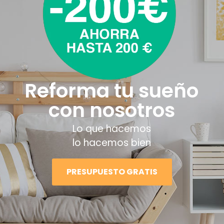
Reforma tu sueño
con nosotros
Lo que hacemos
lo hacemos bien
PRESUPUESTO GRATIS