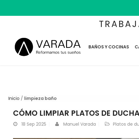
TRABAJ
BAÑOS Y COCINAS
C
Inicio
/
limpieza baño
CÓMO LIMPIAR PLATOS DE DUCHA
18
Sep 2025
Manuel Varada
Platos de d