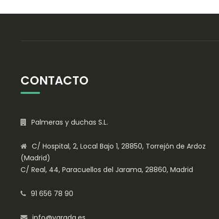
CONTACTO
Palmeras y duchas S.L.
C/ Hospital, 2, Local Bajo 1, 28850, Torrejón de Ardoz
(Madrid)
C/ Real, 44, Paracuellos del Jarama, 28860, Madrid
91 656 78 90
info@varada.es