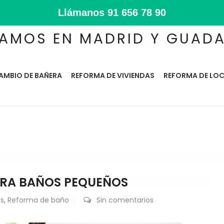
Llámanos
91 656 78 90
AMOS EN MADRID Y GUAD
AMBIO DE BAÑERA
REFORMA DE VIVIENDAS
REFORMA DE LOC
ARA BAÑOS PEQUEÑOS
s
,
Reforma de baño
Sin comentarios