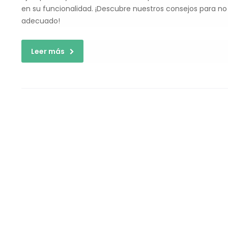
en su funcionalidad. ¡Descubre nuestros consejos para no 
adecuado!
Leer más