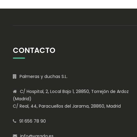
CONTACTO
Palmeras y duchas S.L.
C/ Hospital, 2, Local Bajo 1, 28850, Torrejón de Ardoz
(Madrid)
C/ Real, 44, Paracuellos del Jarama, 28860, Madrid
91 656 78 90
info@varada.es