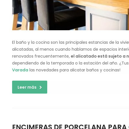
El baño y la cocina son las principales estancias de la vi
alicatadas, al menos cuando hablamos de espacios inter
renovados frecuentemente,
el alicatado está sujeto a
dependiendo de la temporada o la estación del año. ¿Tus
Varada
las novedades para alicatar baños y cocinas!
Leer más
ENCIMERAS DE PORCELANA PARA 