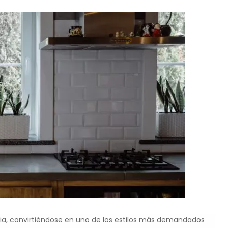
cia, convirtiéndose en uno de los estilos más demandados