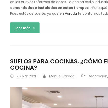
en las nuevas reformas de casas. La cocina estilo industri
demandadas e instaladas en estos tiempos
. ¿Pero qué
Pues estás de suerte, ya que en
Varada
te contamos todo 
Leer más
SUELOS PARA COCINAS, ¿CÓMO EL
COCINA?
26
Mar 2021
Manuel Varada
Decoración