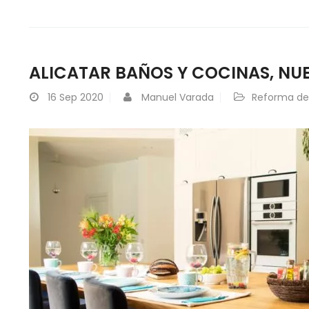
ALICATAR BAÑOS Y COCINAS, NU
16
Sep 2020
Manuel Varada
Reforma de