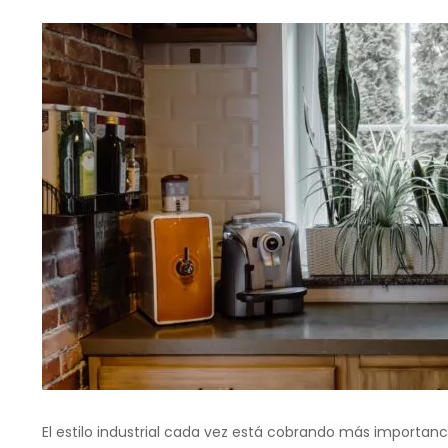
El estilo industrial cada vez está cobrando más importan