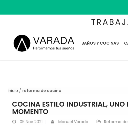
TRABAJ
BAÑOS Y COCINAS
C
Inicio
/
reforma de cocina
COCINA ESTILO INDUSTRIAL, UNO
MOMENTO
05
Nov 2021
Manuel Varada
Reforma de