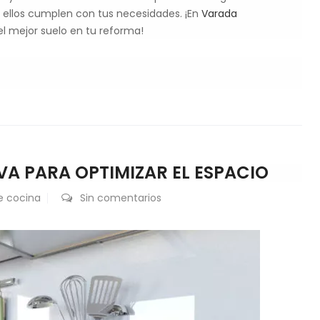
s ellos cumplen con tus necesidades. ¡En
Varada
l mejor suelo en tu reforma!
VA PARA OPTIMIZAR EL ESPACIO
e cocina
Sin comentarios