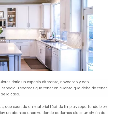
uieres darle un espacio diferente, novedoso y con
ste espacio. Tenemos que tener en cuenta que debe de tener
de la casa.
s, que sean de un material fácil de limpiar, soportando bien
 Hay un abanico enorme donde podemos elegir un sin fin de