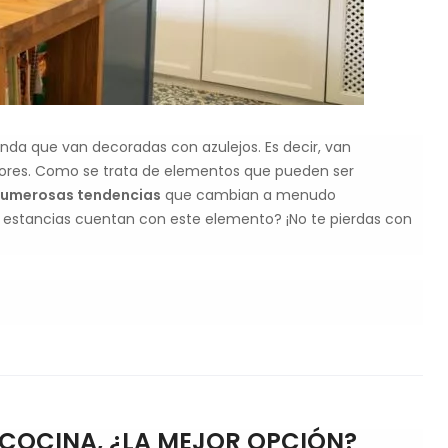
vienda que van decoradas con azulejos. Es decir, van
iores. Como se trata de elementos que pueden ser
 numerosas tendencias
que cambian a menudo
 estancias cuentan con este elemento? ¡No te pierdas con
COCINA, ¿LA MEJOR OPCIÓN?