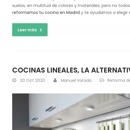
suelos, en multitud de colores y materiales, pero no todo
reformamos tu cocina en Madrid
y te ayudamos a elegir e
Leer más
COCINAS LINEALES, LA ALTERNATI
20
Oct 2020
Manuel Varada
Reforma d