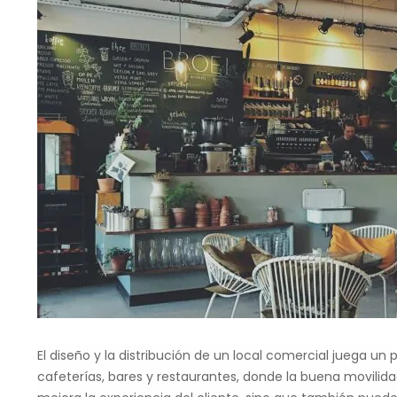
El diseño y la distribución de un local comercial juega u
cafeterías, bares y restaurantes, donde la buena movilid