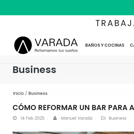
TRABAJ
BAÑOS Y COCINAS
C
Business
Inicio
/
Business
CÓMO REFORMAR UN BAR PARA A
14
Feb 2025
Manuel Varada
Business