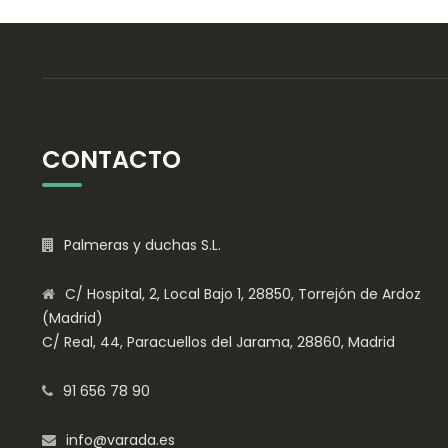
CONTACTO
Palmeras y duchas S.L.
C/ Hospital, 2, Local Bajo 1, 28850, Torrejón de Ardoz
(Madrid)
C/ Real, 44, Paracuellos del Jarama, 28860, Madrid
91 656 78 90
info@varada.es