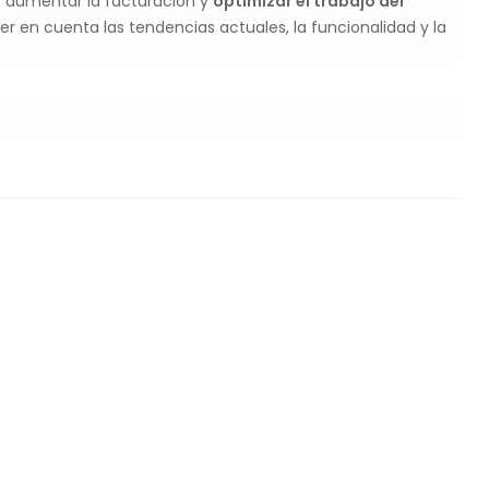
e aumentar la facturación y
optimizar el trabajo del
er en cuenta las tendencias actuales, la funcionalidad y la