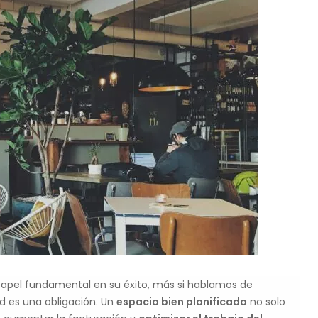
n papel fundamental en su éxito, más si hablamos de
ad es una obligación. Un
espacio bien planificado
no solo