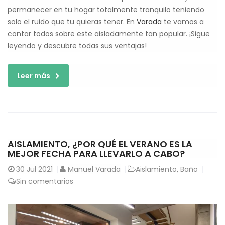
permanecer en tu hogar totalmente tranquilo teniendo
solo el ruido que tu quieras tener. En
Varada
te vamos a
contar todos sobre este aisladamente tan popular. ¡Sigue
leyendo y descubre todas sus ventajas!
Leer más
AISLAMIENTO, ¿POR QUÉ EL VERANO ES LA
MEJOR FECHA PARA LLEVARLO A CABO?
30
Jul 2021
Manuel Varada
Aislamiento
,
Baño
Sin comentarios