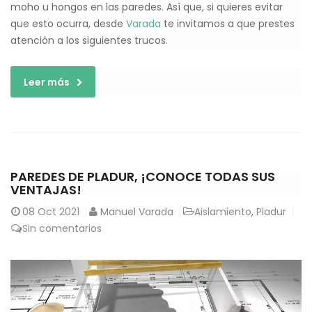
moho u hongos en las paredes. Así que, si quieres evitar
que esto ocurra, desde
Varada
te invitamos a que prestes
atención a los siguientes trucos.
Leer más
PAREDES DE PLADUR, ¡CONOCE TODAS SUS
VENTAJAS!
08
Oct 2021
Manuel Varada
Aislamiento
,
Pladur
Sin comentarios