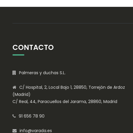
CONTACTO
Palmeras y duchas S.L.
C/ Hospital, 2, Local Bajo 1, 28850, Torrejón de Ardoz
(Madrid)
C/ Real, 44, Paracuellos del Jarama, 28860, Madrid
91 656 78 90
info@varada.es