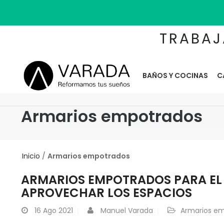
TRABAJ
BAÑOS Y COCINAS
C
Armarios empotrados
Inicio
/
Armarios empotrados
ARMARIOS EMPOTRADOS PARA EL 
APROVECHAR LOS ESPACIOS
16
Ago 2021
Manuel Varada
Armarios e