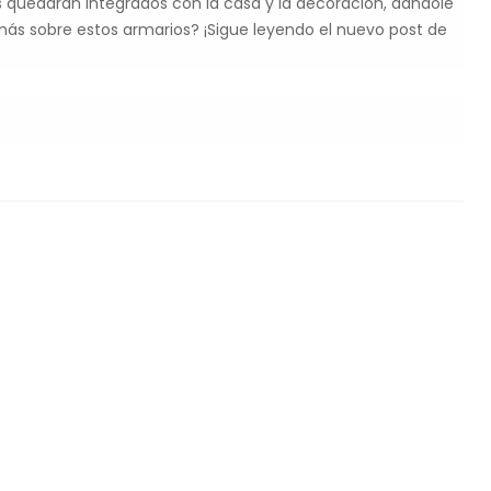
os quedarán integrados con la casa y la decoración, dándole
más sobre estos armarios? ¡Sigue leyendo el nuevo post de