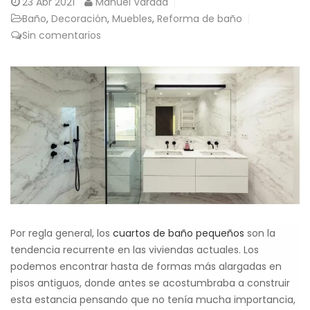
23
Abr 2021
Manuel Varada
Baño
,
Decoración
,
Muebles
,
Reforma de baño
Sin comentarios
Por regla general, los
cuartos de baño pequeños
son la
tendencia recurrente en las viviendas actuales. Los
podemos encontrar hasta de formas más alargadas en
pisos antiguos, donde antes se acostumbraba a construir
esta estancia pensando que no tenía mucha importancia,