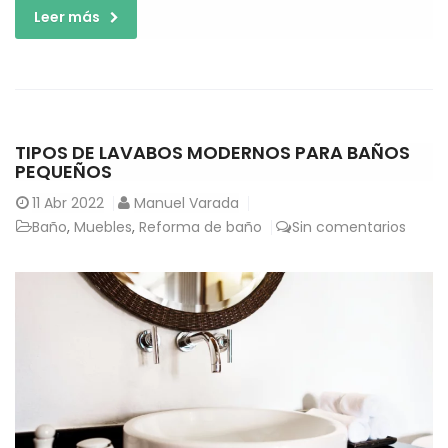
Leer más
TIPOS DE LAVABOS MODERNOS PARA BAÑOS
PEQUEÑOS
11
Abr 2022
Manuel Varada
Baño
,
Muebles
,
Reforma de baño
Sin comentarios