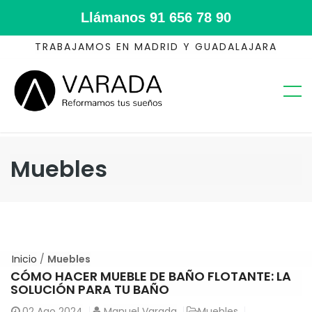
Llámanos
91 656 78 90
TRABAJAMOS EN MADRID Y GUADALAJARA
Muebles
Inicio
/
Muebles
CÓMO HACER MUEBLE DE BAÑO FLOTANTE: LA
SOLUCIÓN PARA TU BAÑO
02
Ago 2024
Manuel Varada
Muebles