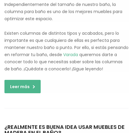
Independientemente del tamaño de nuestro baño, la
columna para baño es uno de los mejores muebles para
optimizar este espacio.
Existen columnas de distintos tipos y acabados, pero lo
importante es que cualquiera de ellas es perfecta para
mantener nuestro baño a punto. Por ello, si estás pensando
en reformar tu baño, desde
Varada
queremos darte a
conocer todo lo que necesitas saber sobre las columnas
de baño. ¡Quédate a conocerlo! ¡Sigue leyendo!
Leer más
¿REALMENTE ES BUENA IDEA USAR MUEBLES DE
MADERA EN EL BAÑO?