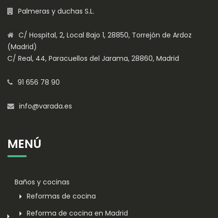
Palmeras y duchas S.L.
C/ Hospital, 2, Local Bajo 1, 28850, Torrejón de Ardoz
(Madrid)
C/ Real, 44, Paracuellos del Jarama, 28860, Madrid
91 656 78 90
info@varada.es
MENÚ
Baños y cocinas
Reformas de cocina
Reforma de cocina en Madrid