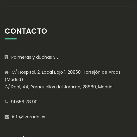
CONTACTO
Palmeras y duchas S.L.
C/ Hospital, 2, Local Bajo 1, 28850, Torrejón de Ardoz
(Madrid)
C/ Real, 44, Paracuellos del Jarama, 28860, Madrid
91 656 78 90
info@varada.es