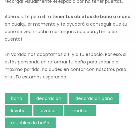
recargar visualmente el espacio por no tener puertas.
Además, te permitirá
tener tus objetos de baño a mano
en cualquier momento y te ayudará a conseguir que tu
baño se vea mucho más organizado aún. ¡Tenlo en
cuenta!
En Varada nos adaptamos a ti y a tu espacio. Por eso, si
estás pensando en reformar tu baño para sacarle el
máximo partido, no dudes en contar con nosotros para
ello. ¡Te estamos esperando!
baño
decoracion
decoracion baño
lavabo
lavabos
muebles
muebles de baño