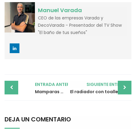
Manuel Varada
CEO de las empresas Varada y
DecoVarada - Presentador del TV Show
"El baño de tus sueños"
Post
ENTRADA ANTERIOR
SIGUIENTE ENTRADA
navigation
Mamparas de ducha con poco perfil VS con perfiles
El radiador con toallero, el accesorio de baño que se ha vuelto tendencia
DEJA UN COMENTARIO