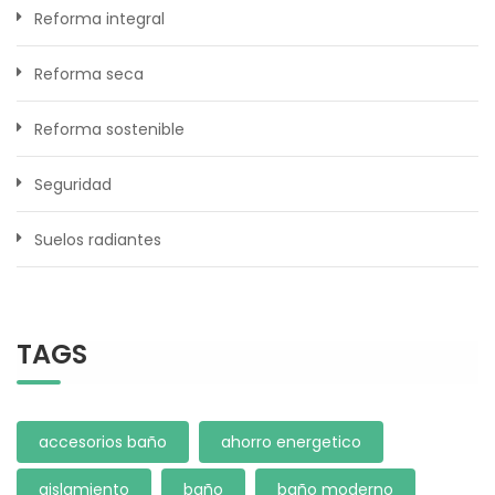
Reforma integral
Reforma seca
Reforma sostenible
Seguridad
Suelos radiantes
TAGS
accesorios baño
ahorro energetico
aislamiento
baño
baño moderno