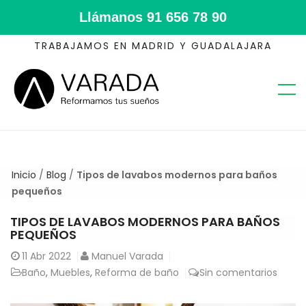
Llámanos
91 656 78 90
TRABAJAMOS EN MADRID Y GUADALAJARA
Inicio
/
Blog
/
Tipos de lavabos modernos para baños
pequeños
TIPOS DE LAVABOS MODERNOS PARA BAÑOS
PEQUEÑOS
11
Abr 2022
Manuel Varada
Baño
,
Muebles
,
Reforma de baño
Sin comentarios