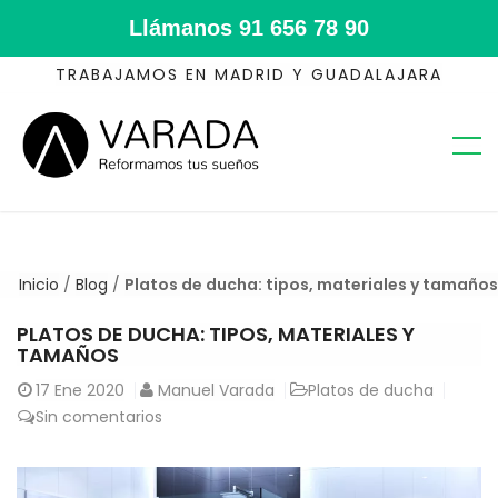
Llámanos
91 656 78 90
TRABAJAMOS EN MADRID Y GUADALAJARA
Inicio
/
Blog
/
Platos de ducha: tipos, materiales y tamaños
PLATOS DE DUCHA: TIPOS, MATERIALES Y
TAMAÑOS
17
Ene 2020
Manuel Varada
Platos de ducha
Sin comentarios