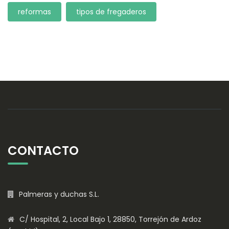
reformas
tipos de fregaderos
CONTACTO
Palmeras y duchas S.L.
C/ Hospital, 2, Local Bajo 1, 28850, Torrejón de Ardoz