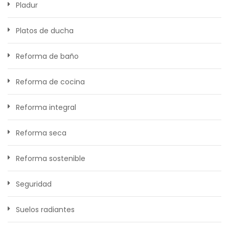
Pladur
Platos de ducha
Reforma de baño
Reforma de cocina
Reforma integral
Reforma seca
Reforma sostenible
Seguridad
Suelos radiantes