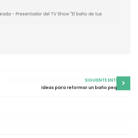
ada - Presentador del TV Show "El baño de tus
SIGUIENTE ENTRADA
Ideas para reformar un baño pequeño