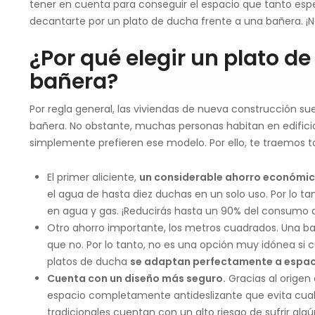
tener en cuenta para conseguir el espacio que tanto esp
decantarte por un plato de ducha frente a una bañera. ¡
¿Por qué elegir un plato d
bañera?
Por regla general, las viviendas de nueva construcción su
bañera. No obstante, muchas personas habitan en edifici
simplemente prefieren ese modelo. Por ello, te traemos t
El primer aliciente,
un considerable ahorro económi
el agua de hasta diez duchas en un solo uso. Por lo t
en agua y gas. ¡Reducirás hasta un 90% del consumo 
Otro ahorro importante, los metros cuadrados. Una 
que no. Por lo tanto, no es una opción muy idónea si
platos de ducha
se adaptan perfectamente a espac
Cuenta con un diseño más seguro.
Gracias al origen
espacio completamente antideslizante que evita cualq
tradicionales cuentan con un alto riesgo de sufrir algú