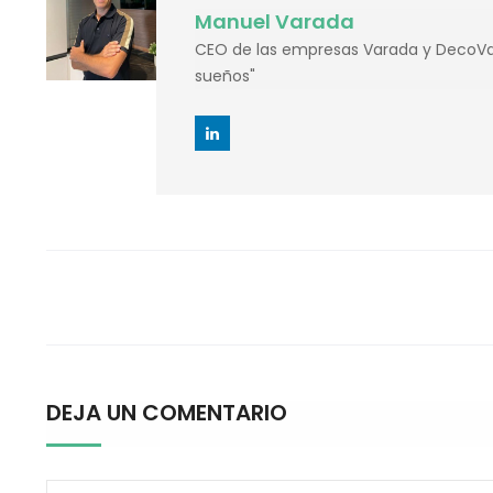
Manuel Varada
CEO de las empresas Varada y DecoVar
sueños"
Post
navigation
DEJA UN COMENTARIO