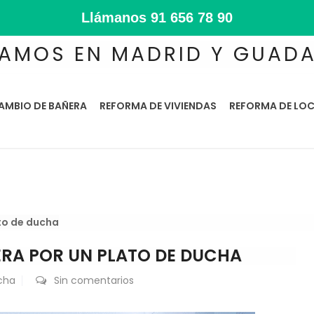
Llámanos
91 656 78 90
AMOS EN MADRID Y GUAD
AMBIO DE BAÑERA
REFORMA DE VIVIENDAS
REFORMA DE LOC
to de ducha
RA POR UN PLATO DE DUCHA
cha
Sin comentarios