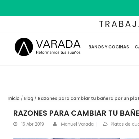
TRABAJ
BAÑOS Y COCINAS
C
Inicio
/
Blog
/
Razones para cambiar tu bañera por un pla
RAZONES PARA CAMBIAR TU BAÑE
15
Abr 2019
Manuel Varada
Platos de du