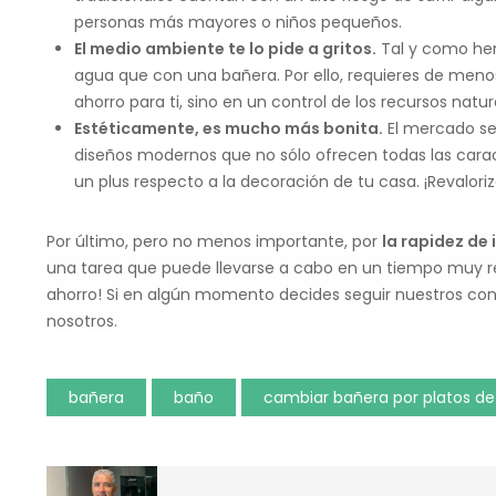
personas más mayores o niños pequeños.
El medio ambiente te lo pide a gritos.
Tal y como he
agua que con una bañera. Por ello, requieres de menos
ahorro para ti, sino en un control de los recursos natu
Estéticamente, es mucho más bonita.
El mercado se
diseños modernos que no sólo ofrecen todas las cara
un plus respecto a la decoración de tu casa. ¡Revalori
Por último, pero no menos importante, por
la rapidez de 
una tarea que puede llevarse a cabo en un tiempo muy re
ahorro! Si en algún momento decides seguir nuestros con
nosotros.
bañera
baño
cambiar bañera por platos d