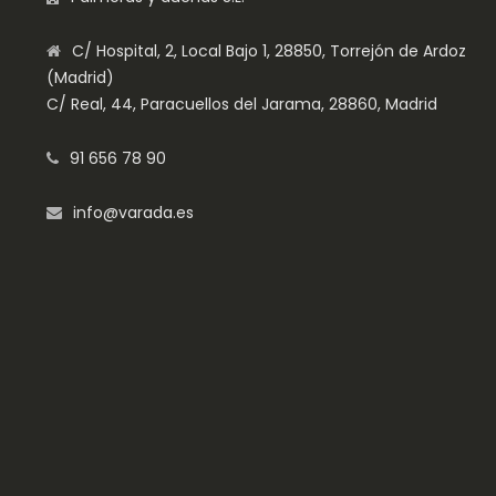
C/ Hospital, 2, Local Bajo 1, 28850, Torrejón de Ardoz
(Madrid)
C/ Real, 44, Paracuellos del Jarama, 28860, Madrid
91 656 78 90
info@varada.es