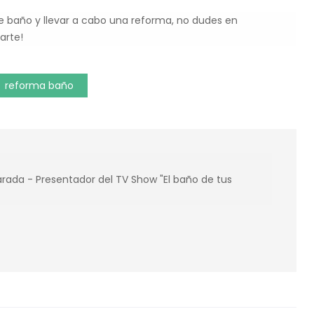
e baño y llevar a cabo una reforma, no dudes en
arte!
reforma baño
ada - Presentador del TV Show "El baño de tus