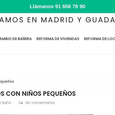
Llámanos
91 656 78 90
AMOS EN MADRID Y GUAD
AMBIO DE BAÑERA
REFORMA DE VIVIENDAS
REFORMA DE LOC
pequeños
OS CON NIÑOS PEQUEÑOS
e baño
Sin comentarios