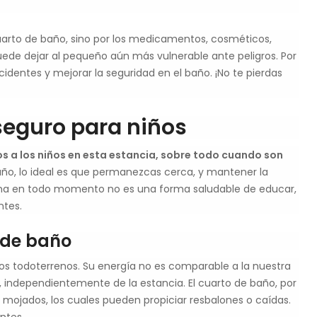
uarto de baño, sino por los medicamentos, cosméticos,
uede dejar al pequeño aún más vulnerable ante peligros. Por
dentes y mejorar la seguridad en el baño. ¡No te pierdas
eguro para niños
os a los niños en esta estancia, sobre todo cuando son
baño, lo ideal es que permanezcas cerca, y mantener la
ima en todo momento no es una forma saludable de educar,
ntes.
o de baño
nos todoterrenos. Su energía no es comparable a la nuestra
a, independientemente de la estancia. El cuarto de baño, por
mojados, los cuales pueden propiciar resbalones o caídas.