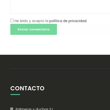
He leido y acepto la
política de privacidad.
CONTACTO
Palmeras y duchas S.L.