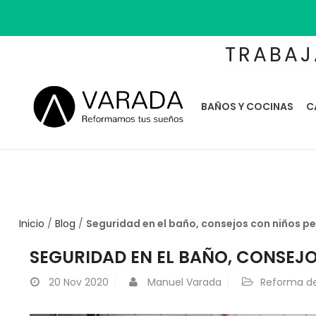
TRABAJ
BAÑOS Y COCINAS
C
Inicio
/
Blog
/
Seguridad en el baño, consejos con niños 
SEGURIDAD EN EL BAÑO, CONSEJ
20
Nov 2020
Manuel Varada
Reforma d