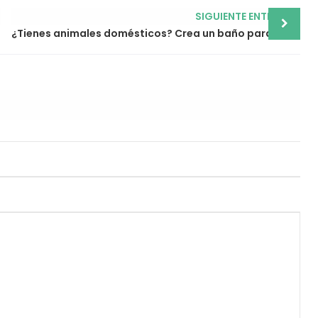
SIGUIENTE ENTRADA
¿Tienes animales domésticos? Crea un baño para mascotas adecuado