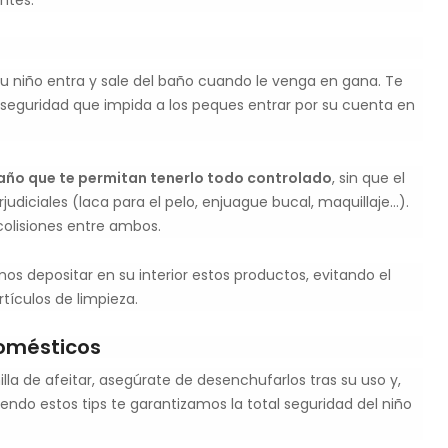
ntes.
tu niño entra y sale del baño cuando le venga en gana. Te
eguridad que impida a los peques entrar por su cuenta en
año que te permitan tenerlo todo controlado
, sin que el
judiciales (laca para el pelo, enjuague bucal, maquillaje…).
colisiones entre ambos.
 depositar en su interior estos productos, evitando el
rtículos de limpieza.
domésticos
illa de afeitar, asegúrate de desenchufarlos tras su uso y,
endo estos tips te garantizamos la total seguridad del niño