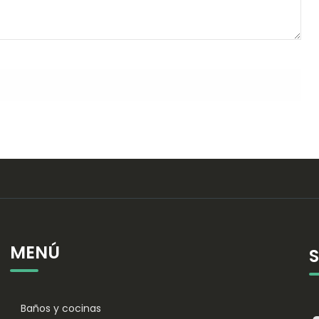
MENÚ
Baños y cocinas