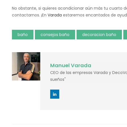
No obstante, si quieres acondicionar aún más tu cuarto d
contactarnos. ¡En
Varada
estaremos encantados de ayud
baño
consejos baño
decoracion baño
Manuel Varada
CEO de las empresas Varada y DecoVar
sueños"