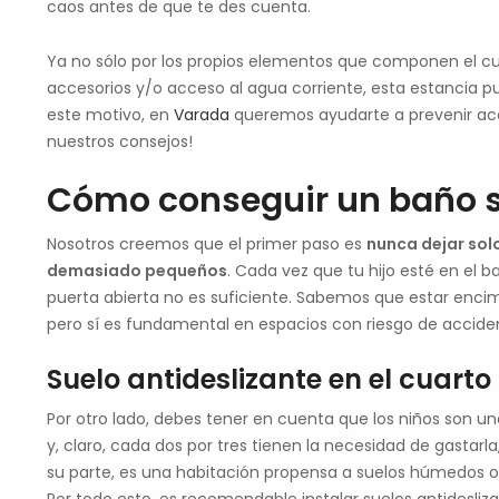
caos antes de que te des cuenta.
Ya no sólo por los propios elementos que componen el c
accesorios y/o acceso al agua corriente, esta estancia p
este motivo, en
Varada
queremos ayudarte a prevenir acci
nuestros consejos!
Cómo conseguir un baño s
Nosotros creemos que el primer paso es
nunca dejar sol
demasiado pequeños
. Cada vez que tu hijo esté en el 
puerta abierta no es suficiente. Sabemos que estar enc
pero sí es fundamental en espacios con riesgo de accide
Suelo antideslizante en el cuart
Por otro lado, debes tener en cuenta que los niños son u
y, claro, cada dos por tres tienen la necesidad de gastarl
su parte, es una habitación propensa a suelos húmedos o 