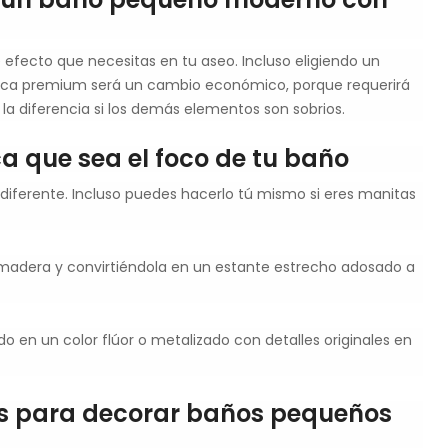
 efecto que necesitas en tu aseo. Incluso eligiendo un
 marca premium será un cambio económico, porque requerirá
a diferencia si los demás elementos son sobrios.
ica que sea el foco de tu baño
 diferente. Incluso puedes hacerlo tú mismo si eres manitas
madera y convirtiéndola en un estante estrecho adosado a
do en un color flúor o metalizado con detalles originales en
os para decorar baños pequeños