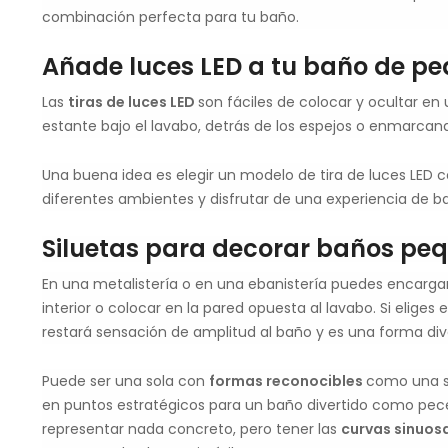
combinación perfecta para tu baño.
Añade luces LED a tu baño de p
Las
tiras de luces LED
son fáciles de colocar y ocultar e
estante bajo el lavabo, detrás de los espejos o enmarcand
Una buena idea es elegir un modelo de tira de luces LED 
diferentes ambientes y disfrutar de una experiencia de 
Siluetas para decorar baños peq
En una metalistería o en una ebanistería puedes encarga
interior o colocar en la pared opuesta al lavabo. Si elige
restará sensación de amplitud al baño y es una forma diver
Puede ser una sola con
formas reconocibles
como una si
en puntos estratégicos para un baño divertido como pecec
representar nada concreto, pero tener las
curvas sinuos