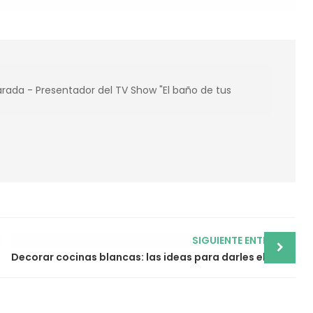
ada - Presentador del TV Show "El baño de tus
SIGUIENTE ENTRADA
Decorar cocinas blancas: las ideas para darles el toque mágico