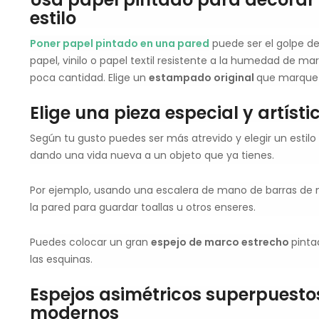
estilo
Poner papel pintado en una pared
puede ser el golpe de
papel, vinilo o papel textil resistente a la humedad de
poca cantidad. Elige un
estampado original
que marque l
Elige una pieza especial y artíst
Según tu gusto puedes ser más atrevido y elegir un estilo
dando una vida nueva a un objeto que ya tienes.
Por ejemplo, usando una escalera de mano de barras de 
la pared para guardar toallas u otros enseres.
Puedes colocar un gran
espejo de marco estrecho
pinta
las esquinas.
Espejos asimétricos superpuest
modernos