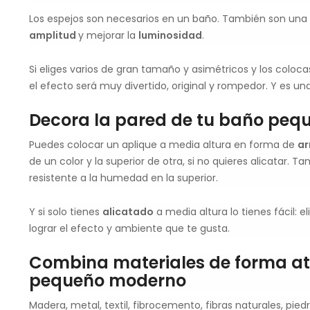
Los espejos son necesarios en un baño. También son una
amplitud
y mejorar la
luminosidad
.
Si eliges varios de gran tamaño y asimétricos y los coloca
el efecto será muy divertido, original y rompedor. Y es un
Decora la pared de tu baño pequ
Puedes colocar un aplique a media altura en forma de
ar
de un color y la superior de otra, si no quieres alicatar.
resistente a la humedad en la superior.
Y si solo tienes
alicatado
a media altura lo tienes fácil: e
lograr el efecto y ambiente que te gusta.
Combina materiales de forma at
pequeño moderno
Madera, metal, textil, fibrocemento, fibras naturales, pie