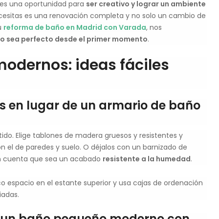
es una oportunidad para
ser creativo y lograr un ambiente
necesitas es una renovación completa y no solo un cambio de
u
reforma de baño en Madrid con Varada
, nos
ño sea perfecto desde el primer momento
.
odernos: ideas fáciles
s en lugar de un armario de baño
ido. Elige tablones de madera gruesos y resistentes y
n el de paredes y suelo. O déjalos con un barnizado de
n cuenta que sea un acabado
resistente a la humedad
.
 espacio en el estante superior y usa cajas de ordenación
iadas.
r un baño pequeño moderno con