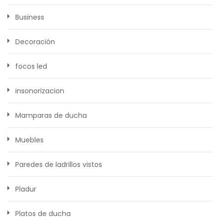
Business
Decoración
focos led
insonorizacion
Mamparas de ducha
Muebles
Paredes de ladrillos vistos
Pladur
Platos de ducha