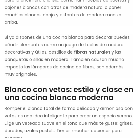
para la encimera o la isla, combinar muebles de puertas y
cajones blancos con otros de madera natural o poner
muebles blancos abajo y estantes de madera maciza
arriba.
Si ya dispones de una cocina blanca para decorar puedes
añadir elementos como un juego de tablas de madera
decorativas y útiles, cestillos de
fibras naturales
y las
banquetas o sillas en madera. También causan mucho
impacto las lámparas de cocina de fibras, son además
muy originales.
Blanco con vetas: estilo y clase en
una cocina blanca moderna
Romper el blanco total de forma delicada y armoniosa con
vetas es una idea inteligente para crear un espacio sereno.
Elige un veteado suave en el tono que más te guste: grises,
dorados, azules pastel… Tienes muchas opciones para