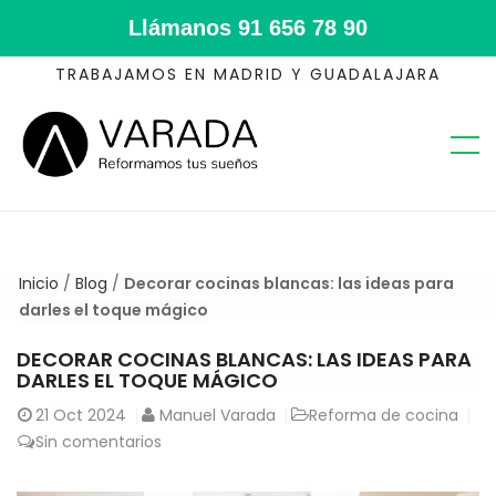
Llámanos
91 656 78 90
TRABAJAMOS EN MADRID Y GUADALAJARA
Inicio
/
Blog
/
Decorar cocinas blancas: las ideas para
darles el toque mágico
DECORAR COCINAS BLANCAS: LAS IDEAS PARA
DARLES EL TOQUE MÁGICO
21
Oct 2024
Manuel Varada
Reforma de cocina
Sin comentarios