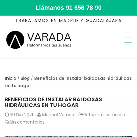
Llámanos
91 656 78 90
TRABAJAMOS EN MADRID Y GUADALAJARA
Inicio
/
Blog
/
Beneficios de instalar baldosas hidráulicas
en tu hogar
BENEFICIOS DE INSTALAR BALDOSAS
HIDRÁULICAS EN TU HOGAR
30
Dic 2021
Manuel Varada
Reforma sostenible
Sin comentarios