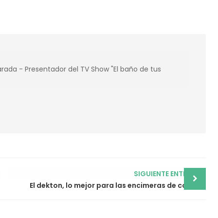
ada - Presentador del TV Show "El baño de tus
SIGUIENTE ENTRADA
El dekton, lo mejor para las encimeras de cocina