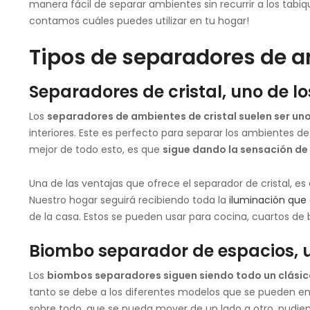
manera fácil de separar ambientes sin recurrir a los tabi
contamos cuáles puedes utilizar en tu hogar!
Tipos de separadores de a
Separadores de cristal, uno de 
Los
separadores de ambientes de cristal suelen ser un
interiores. Este es perfecto para separar los ambientes d
mejor de todo esto, es que
sigue dando la sensación de
Una de las ventajas que ofrece el separador de cristal, e
Nuestro hogar seguirá recibiendo toda la
iluminación que
de la casa. Estos se pueden usar para cocina, cuartos de 
Biombo separador de espacios, u
Los
biombos separadores siguen siendo todo un clásico
tanto se debe a los diferentes modelos que se pueden en
sobre todo, que se pueda mover de un lado a otro, pudie