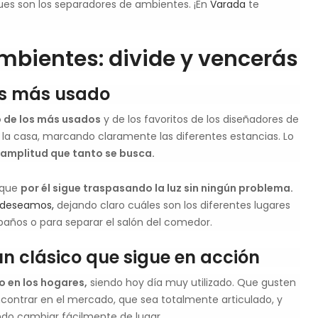
ques son los separadores de ambientes. ¡En
Varada
te
mbientes: divide y vencerás
los más usado
o de los más usados
y de los favoritos de los diseñadores de
e la casa, marcando claramente las diferentes estancias. Lo
 amplitud que tanto se busca.
s que
por él sigue traspasando la luz sin ningún problema.
 deseamos,
dejando claro cuáles son los diferentes lugares
baños o para separar el salón del comedor.
n clásico que sigue en acción
 en los hogares,
siendo hoy día muy utilizado. Que gusten
contrar en el mercado, que sea totalmente articulado, y
ndo cambiar fácilmente de lugar.