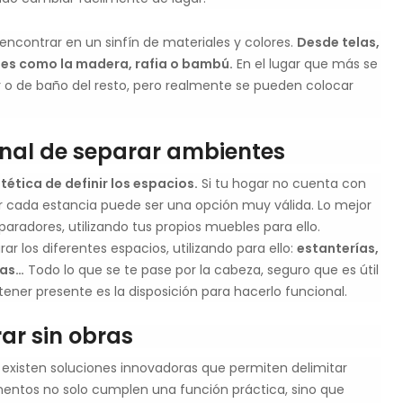
ncontrar en un sinfín de materiales y colores.
Desde telas,
les como la madera, rafia o bambú.
En el lugar que más se
tir o de baño del resto, pero realmente se pueden colocar
onal de separar ambientes
tica de definir los espacios.
Si tu hogar no cuenta con
ar cada estancia puede ser una opción muy válida. Lo mejor
aradores, utilizando tus propios muebles para ello.
 los diferentes espacios, utilizando para ello:
estanterías,
cas…
Todo lo que se te pase por la cabeza, seguro que es útil
 tener presente es la disposición para hacerlo funcional.
ar sin obras
 existen soluciones innovadoras que permiten delimitar
ementos no solo cumplen una función práctica, sino que