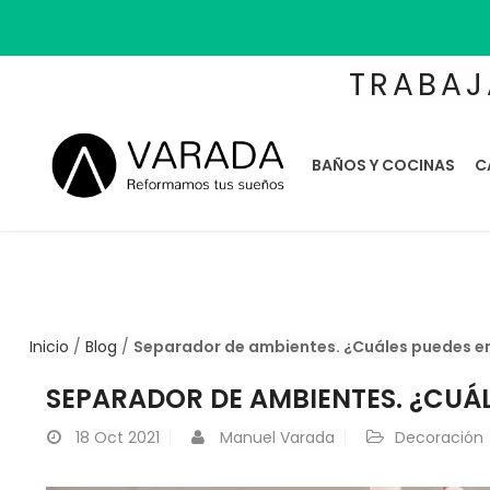
TRABAJ
BAÑOS Y COCINAS
C
Inicio
/
Blog
/
Separador de ambientes. ¿Cuáles puedes e
SEPARADOR DE AMBIENTES. ¿CUÁ
18
Oct 2021
Manuel Varada
Decoración