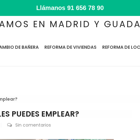
Llámanos
91 656 78 90
AMOS EN MADRID Y GUAD
AMBIO DE BAÑERA
REFORMA DE VIVIENDAS
REFORMA DE LOC
mplear?
LES PUEDES EMPLEAR?
Sin comentarios