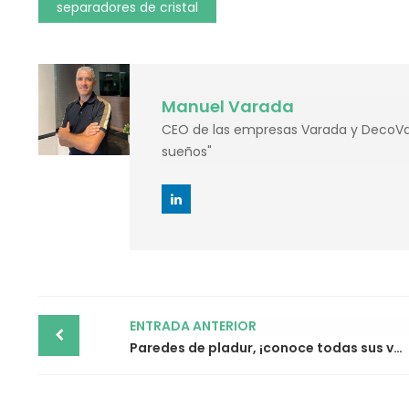
separadores de cristal
Manuel Varada
CEO de las empresas Varada y DecoVar
sueños"
Post
ENTRADA ANTERIOR
navigation
Paredes de pladur, ¡conoce todas sus ventajas!