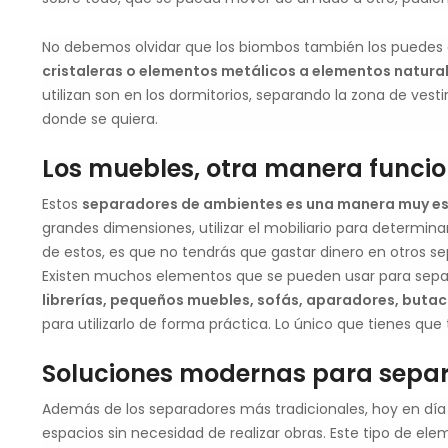
No debemos olvidar que los biombos también los puedes e
cristaleras o elementos metálicos a elementos natura
utilizan son en los dormitorios, separando la zona de ves
donde se quiera.
Los muebles, otra manera funci
Estos
separadores de ambientes es una manera muy esté
grandes dimensiones, utilizar el mobiliario para determin
de estos, es que no tendrás que gastar dinero en otros sep
Existen muchos elementos que se pueden usar para separar
librerías, pequeños muebles, sofás, aparadores, buta
para utilizarlo de forma práctica. Lo único que tienes que
Soluciones modernas para separ
Además de los separadores más tradicionales, hoy en día
espacios sin necesidad de realizar obras. Este tipo de el