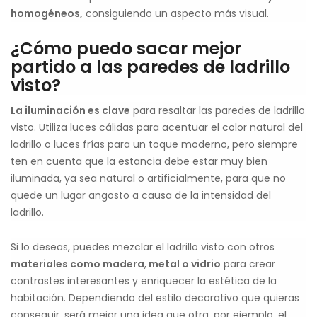
homogéneos,
consiguiendo un aspecto más visual.
¿Cómo puedo sacar mejor
partido a las paredes de ladrillo
visto?
La iluminación es clave
para resaltar las paredes de ladrillo
visto. Utiliza luces cálidas para acentuar el color natural del
ladrillo o luces frías para un toque moderno, pero siempre
ten en cuenta que la estancia debe estar muy bien
iluminada, ya sea natural o artificialmente, para que no
quede un lugar angosto a causa de la intensidad del
ladrillo.
Si lo deseas, puedes mezclar el ladrillo visto con otros
materiales como madera
,
metal o vidrio
para crear
contrastes interesantes y enriquecer la estética de la
habitación. Dependiendo del estilo decorativo que quieras
conseguir, será mejor una idea que otra, por ejemplo, el