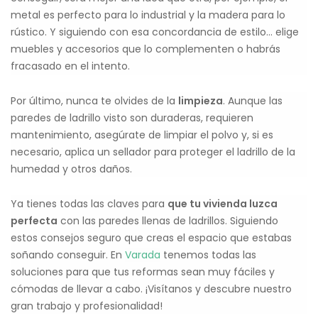
metal es perfecto para lo industrial y la madera para lo
rústico. Y siguiendo con esa concordancia de estilo… elige
muebles y accesorios que lo complementen o habrás
fracasado en el intento.
Por último, nunca te olvides de la
limpieza
. Aunque las
paredes de ladrillo visto son duraderas, requieren
mantenimiento, asegúrate de limpiar el polvo y, si es
necesario, aplica un sellador para proteger el ladrillo de la
humedad y otros daños.
Ya tienes todas las claves para
que tu vivienda luzca
perfecta
con las paredes llenas de ladrillos. Siguiendo
estos consejos seguro que creas el espacio que estabas
soñando conseguir. En
Varada
tenemos todas las
soluciones para que tus reformas sean muy fáciles y
cómodas de llevar a cabo. ¡Visítanos y descubre nuestro
gran trabajo y profesionalidad!