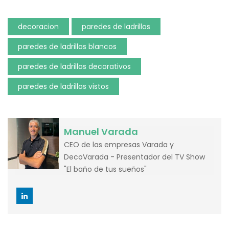
decoracion
paredes de ladrillos
paredes de ladrillos blancos
paredes de ladrillos decorativos
paredes de ladrillos vistos
Manuel Varada
CEO de las empresas Varada y
DecoVarada - Presentador del TV Show
"El baño de tus sueños"