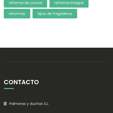
reforma de cocina
reforma integral
reformas
tipos de fregaderos
CONTACTO
Palmeras y duchas S.L.