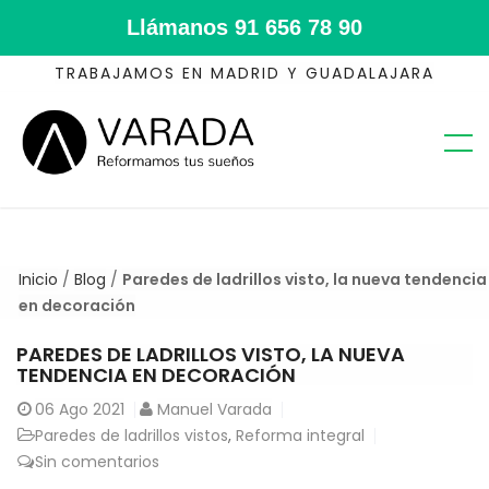
Llámanos
91 656 78 90
TRABAJAMOS EN MADRID Y GUADALAJARA
Inicio
/
Blog
/
Paredes de ladrillos visto, la nueva tendencia
en decoración
PAREDES DE LADRILLOS VISTO, LA NUEVA
TENDENCIA EN DECORACIÓN
06
Ago 2021
Manuel Varada
Paredes de ladrillos vistos
,
Reforma integral
Sin comentarios