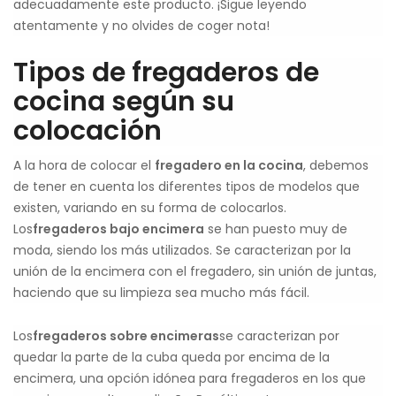
adecuadamente este producto. ¡Sigue leyendo
atentamente y no olvides de coger nota!
Tipos de fregaderos de
cocina según su
colocación
A la hora de colocar el
fregadero en la cocina
, debemos
de tener en cuenta los diferentes tipos de modelos que
existen, variando en su forma de colocarlos.
Los
fregaderos bajo encimera
se han puesto muy de
moda, siendo los más utilizados. Se caracterizan por la
unión de la encimera con el fregadero, sin unión de juntas,
haciendo que su limpieza sea mucho más fácil.
Los
fregaderos sobre encimeras
se caracterizan por
quedar la parte de la cuba queda por encima de la
encimera, una opción idónea para fregaderos en los que