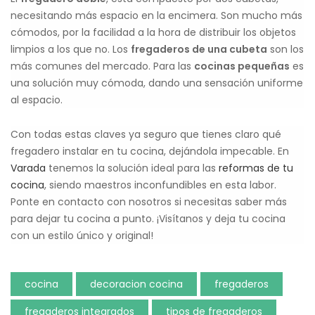
necesitando más espacio en la encimera. Son mucho más
cómodos, por la facilidad a la hora de distribuir los objetos
limpios a los que no. Los
fregaderos de una cubeta
son los
más comunes del mercado. Para las
cocinas pequeñas
es
una solución muy cómoda, dando una sensación uniforme
al espacio.
Con todas estas claves ya seguro que tienes claro qué
fregadero instalar en tu cocina, dejándola impecable. En
Varada
tenemos la solución ideal para las
reformas de tu
cocina
, siendo maestros inconfundibles en esta labor.
Ponte en contacto con nosotros si necesitas saber más
para dejar tu cocina a punto. ¡Visítanos y deja tu cocina
con un estilo único y original!
cocina
decoracion cocina
fregaderos
fregaderos integrados
tipos de fregaderos