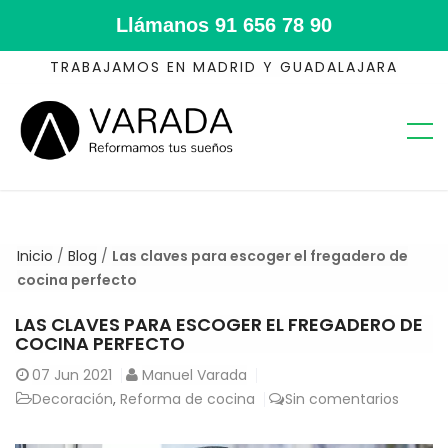
Llámanos
91 656 78 90
TRABAJAMOS EN MADRID Y GUADALAJARA
Inicio
/
Blog
/
Las claves para escoger el fregadero de
cocina perfecto
LAS CLAVES PARA ESCOGER EL FREGADERO DE
COCINA PERFECTO
07
Jun 2021
Manuel Varada
Decoración
,
Reforma de cocina
Sin comentarios