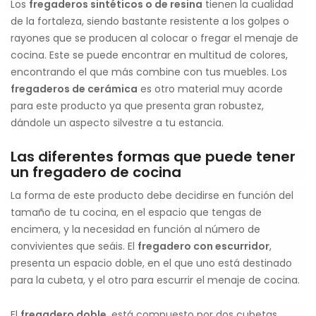
Los
fregaderos sintéticos o de resina
tienen la cualidad
de la fortaleza, siendo bastante resistente a los golpes o
rayones que se producen al colocar o fregar el menaje de
cocina. Este se puede encontrar en multitud de colores,
encontrando el que más combine con tus muebles. Los
fregaderos de cerámica
es otro material muy acorde
para este producto ya que presenta gran robustez,
dándole un aspecto silvestre a tu estancia.
Las diferentes formas que puede tener
un fregadero de cocina
La forma de este producto debe decidirse en función del
tamaño de tu cocina, en el espacio que tengas de
encimera, y la necesidad en función al número de
convivientes que seáis. El
fregadero con escurridor
,
presenta un espacio doble, en el que uno está destinado
para la cubeta, y el otro para escurrir el menaje de cocina.
El
fregadero doble
, está compuesto por dos cubetas,