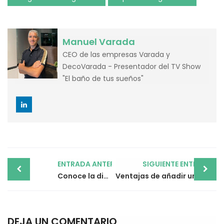
Manuel Varada
CEO de las empresas Varada y
DecoVarada - Presentador del TV Show
"El baño de tus sueños"
Post
ENTRADA ANTERIOR
SIGUIENTE ENTRADA
navigation
Conoce la distribución perfecta para cocinas abiertas
Ventajas de añadir un falso techo de pladur
DEJA UN COMENTARIO