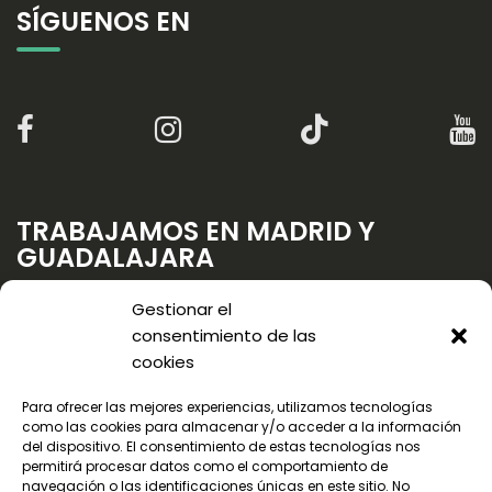
SÍGUENOS EN
TRABAJAMOS EN MADRID Y
GUADALAJARA
Gestionar el
consentimiento de las
cookies
Para ofrecer las mejores experiencias, utilizamos tecnologías
como las cookies para almacenar y/o acceder a la información
del dispositivo. El consentimiento de estas tecnologías nos
permitirá procesar datos como el comportamiento de
navegación o las identificaciones únicas en este sitio. No