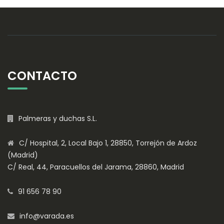
CONTACTO
Palmeras y duchas S.L.
C/ Hospital, 2, Local Bajo 1, 28850, Torrejón de Ardoz
(Madrid)
C/ Real, 44, Paracuellos del Jarama, 28860, Madrid
91 656 78 90
info@varada.es