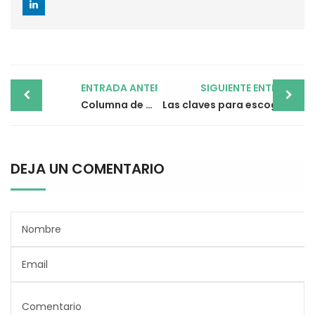
Post
ENTRADA ANTERIOR
SIGUIENTE ENTRADA
navigation
Columna de ducha de baño para un spa personal ideal
Las claves para escoger el fregadero de cocina perfecto
DEJA UN COMENTARIO