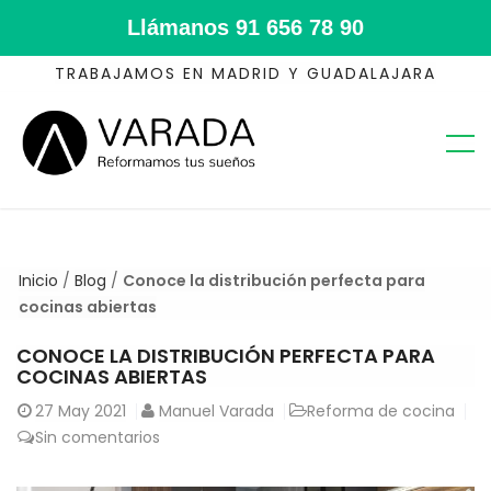
Llámanos
91 656 78 90
TRABAJAMOS EN MADRID Y GUADALAJARA
Inicio
/
Blog
/
Conoce la distribución perfecta para
cocinas abiertas
CONOCE LA DISTRIBUCIÓN PERFECTA PARA
COCINAS ABIERTAS
27
May 2021
Manuel Varada
Reforma de cocina
Sin comentarios