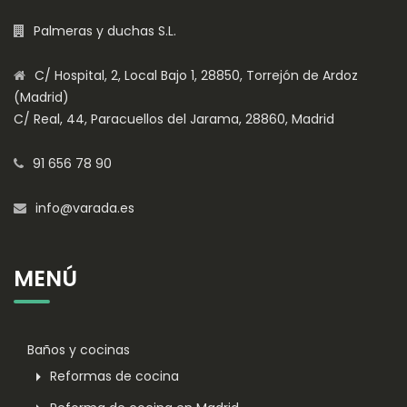
Palmeras y duchas S.L.
C/ Hospital, 2, Local Bajo 1, 28850, Torrejón de Ardoz
(Madrid)
C/ Real, 44, Paracuellos del Jarama, 28860, Madrid
91 656 78 90
info@varada.es
MENÚ
Baños y cocinas
Reformas de cocina