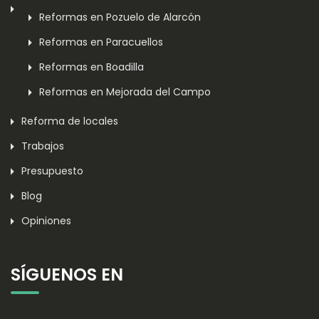
Reformas en Pozuelo de Alarcón
Reformas en Paracuellos
Reformas en Boadilla
Reformas en Mejorada del Campo
Reforma de locales
Trabajos
Presupuesto
Blog
Opiniones
SÍGUENOS EN