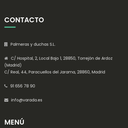
CONTACTO
Palmeras y duchas S.L.
C/ Hospital, 2, Local Bajo 1, 28850, Torrejón de Ardoz
(Madrid)
C/ Real, 44, Paracuellos del Jarama, 28860, Madrid
91 656 78 90
info@varada.es
MENÚ