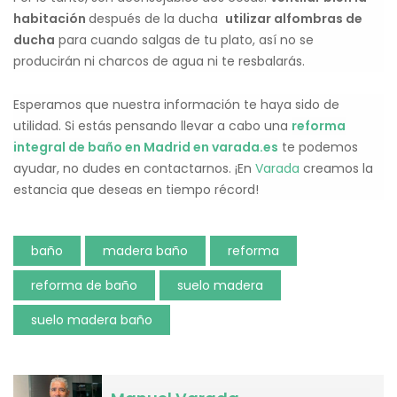
habitación
después de la ducha
utilizar alfombras de
ducha
para cuando salgas de tu plato, así no se
producirán ni charcos de agua ni te resbalarás.
Esperamos que nuestra información te haya sido de
utilidad. Si estás pensando llevar a cabo una
reforma
integral de baño en Madrid en varada.es
te podemos
ayudar, no dudes en contactarnos. ¡En
Varada
creamos la
estancia que deseas en tiempo récord!
baño
madera baño
reforma
reforma de baño
suelo madera
suelo madera baño