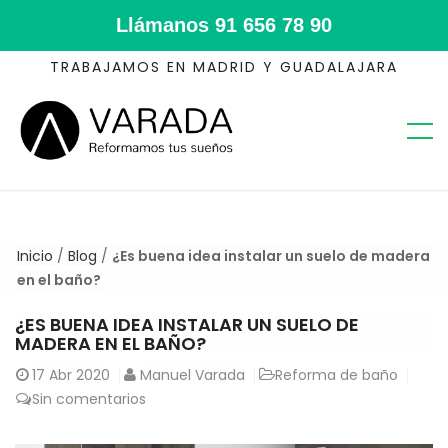
Llámanos
91 656 78 90
TRABAJAMOS EN MADRID Y GUADALAJARA
Inicio
/
Blog
/
¿Es buena idea instalar un suelo de madera
en el baño?
¿ES BUENA IDEA INSTALAR UN SUELO DE
MADERA EN EL BAÑO?
17
Abr 2020
Manuel Varada
Reforma de baño
Sin comentarios