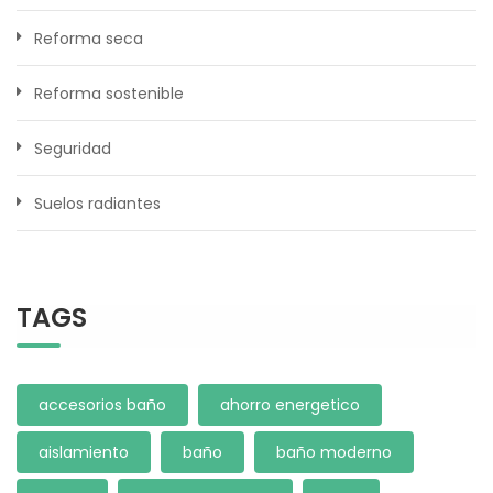
Reforma seca
Reforma sostenible
Seguridad
Suelos radiantes
TAGS
accesorios baño
ahorro energetico
aislamiento
baño
baño moderno