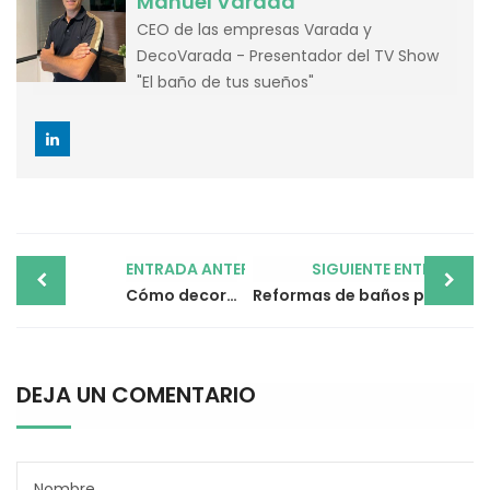
Manuel Varada
CEO de las empresas Varada y
DecoVarada - Presentador del TV Show
"El baño de tus sueños"
Post
ENTRADA ANTERIOR
SIGUIENTE ENTRADA
navigation
Cómo decorar un cuarto de baño, un must have imprescindible
Reformas de baños pequeños, ¿qué tener en cuenta?
DEJA UN COMENTARIO