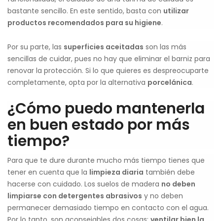
bastante sencillo. En este sentido, basta con
utilizar
productos recomendados para su higiene
.
Por su parte, las
superficies aceitadas
son las más
sencillas de cuidar, pues no hay que eliminar el barniz para
renovar la protección. Si lo que quieres es despreocuparte
completamente, opta por la alternativa
porcelánica
.
¿Cómo puedo mantenerla
en buen estado por más
tiempo?
Para que te dure durante mucho más tiempo tienes que
tener en cuenta que la
limpieza diaria
también debe
hacerse con cuidado. Los suelos de madera
no deben
limpiarse con detergentes abrasivos
y no deben
permanecer demasiado tiempo en contacto con el agua.
Por lo tanto, son aconsejables dos cosas:
ventilar bien la