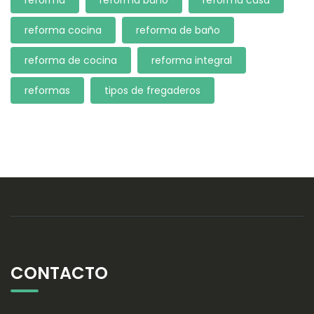
reforma
reforma baño
reforma casa
reforma cocina
reforma de baño
reforma de cocina
reforma integral
reformas
tipos de fregaderos
CONTACTO