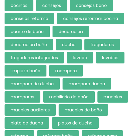
cocinas
consejos
consejos baño
consejos reforma
consejos reformar cocina
cuarto de baño
decoracion
decoracion baño
ducha
fregaderos
fregaderos integrados
lavabo
lavabos
limpieza baño
mampara
mampara de ducha
mampara ducha
mamparas
mobiliario de baño
muebles
muebles auxiliares
muebles de baño
plato de ducha
platos de ducha