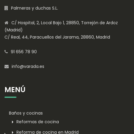
Palmeras y duchas S.L.
C/ Hospital, 2, Local Bajo 1, 28850, Torrejón de Ardoz
(Madrid)
C/ Real, 44, Paracuellos del Jarama, 28860, Madrid
91 656 78 90
info@varada.es
MENÚ
Baños y cocinas
Reformas de cocina
Reforma de cocina en Madrid