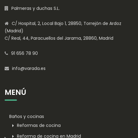
Palmeras y duchas S.L.
C/ Hospital, 2, Local Bajo 1, 28850, Torrejón de Ardoz
(Madrid)
C/ Real, 44, Paracuellos del Jarama, 28860, Madrid
91 656 78 90
info@varada.es
MENÚ
Baños y cocinas
Reformas de cocina
Reforma de cocina en Madrid