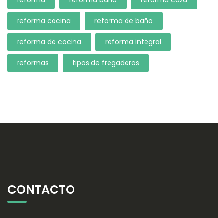
reforma
reforma baño
reforma casa
reforma cocina
reforma de baño
reforma de cocina
reforma integral
reformas
tipos de fregaderos
CONTACTO