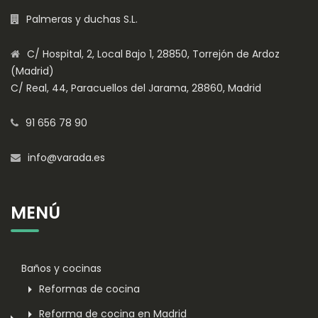
Palmeras y duchas S.L.
C/ Hospital, 2, Local Bajo 1, 28850, Torrejón de Ardoz
(Madrid)
C/ Real, 44, Paracuellos del Jarama, 28860, Madrid
91 656 78 90
info@varada.es
MENÚ
Baños y cocinas
Reformas de cocina
Reforma de cocina en Madrid