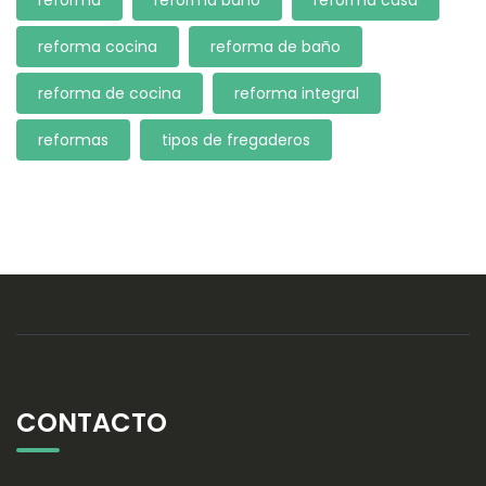
reforma
reforma baño
reforma casa
reforma cocina
reforma de baño
reforma de cocina
reforma integral
reformas
tipos de fregaderos
CONTACTO