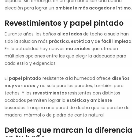
espacio. Sin embargo, en un gran baño son una buena
elección para lograr un
ambiente más acogedor e íntimo
.
Revestimientos y papel pintado
Durante años, los baños
alicatados
de techo a suelo han
sido la solución más
práctica, estética y de fácil limpieza
.
En la actualidad hay nuevos
materiales
que ofrecen
múltiples opciones entre las que elegir la adecuada para
cada estilo y exigencias.
El
papel pintado
resistente a la humedad ofrece
diseños
muy variados
y no solo para las paredes, también para
techos. Y los
revestimientos
resistentes con distintos
acabados permiten lograr la
estética y ambiente
buscados. Imagina una pared de ducha que se percibe de
madera, mármol o de piedra de canto natural.
Detalles que marcan la diferencia