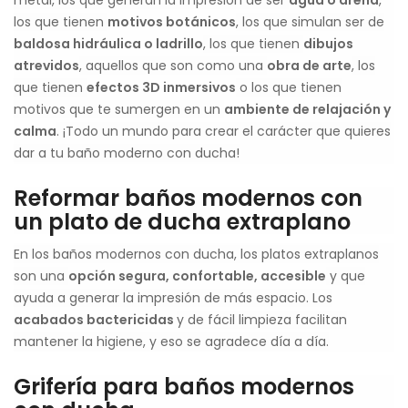
metal, los que generan la impresión de ser
agua o arena
,
los que tienen
motivos botánicos
, los que simulan ser de
baldosa hidráulica o ladrillo
, los que tienen
dibujos
atrevidos
, aquellos que son como una
obra de arte
, los
que tienen
efectos 3D inmersivos
o los que tienen
motivos que te sumergen en un
ambiente de relajación y
calma
. ¡Todo un mundo para crear el carácter que quieres
dar a tu baño moderno con ducha!
Reformar baños modernos con
un plato de ducha extraplano
En los baños modernos con ducha, los platos extraplanos
son una
opción segura, confortable, accesible
y que
ayuda a generar la impresión de más espacio. Los
acabados bactericidas
y de fácil limpieza facilitan
mantener la higiene, y eso se agradece día a día.
Grifería para baños modernos