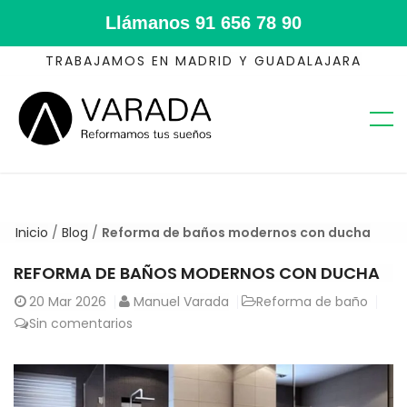
Llámanos
91 656 78 90
TRABAJAMOS EN MADRID Y GUADALAJARA
Inicio
/
Blog
/
Reforma de baños modernos con ducha
REFORMA DE BAÑOS MODERNOS CON DUCHA
20
Mar 2026
Manuel Varada
Reforma de baño
Sin comentarios