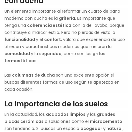
con ducha
Un elemento importante al reformar un cuarto de baño
moderno con ducha es la
grifería
. Es importante que
tenga una
coherencia estética
con la del lavabo, porque
contribuye a marcar estilo. Pero no pierdas de vista la
funcionalidad
y el
confort
, valora qué experiencia de uso
ofrecen y características modernas que mejoran la
comodidad
y la
seguridad
, como son los
grifos
termostáticos
.
Las
columnas de ducha
son una excelente opción si
buscas diferentes formas de uso según te apetezca en
cada ocasión.
La importancia de los suelos
En la actualidad, los
acabados limpios
y las
grandes
placas cerámicas
o soluciones como el
microcemento
son tendencia. Si buscas un espacio
acogedor y natural
,