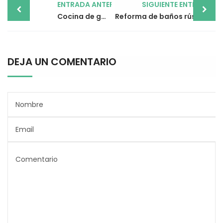
ENTRADA ANTERIOR
SIGUIENTE ENTRADA
navigation
Cocina de gas o vitro: ¿qué pongo?
Reforma de baños rústicos pequeños: nunca pasa de moda
DEJA UN COMENTARIO