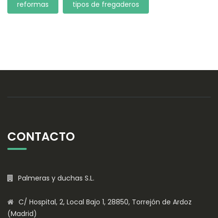
reformas
tipos de fregaderos
CONTACTO
Palmeras y duchas S.L.
C/ Hospital, 2, Local Bajo 1, 28850, Torrejón de Ardoz
(Madrid)