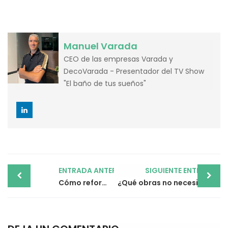
Manuel Varada
CEO de las empresas Varada y
DecoVarada - Presentador del TV Show
"El baño de tus sueños"
Post
ENTRADA ANTERIOR
SIGUIENTE ENTRADA
navigation
Cómo reformar una cocina abierta al salón: tips clave
¿Qué obras no necesitan licencia?