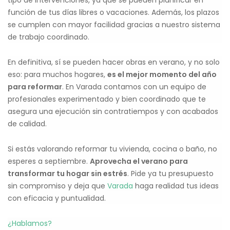
tipo de intervenciones, ya que se pueden planificar en
función de tus días libres o vacaciones. Además, los plazos
se cumplen con mayor facilidad gracias a nuestro sistema
de trabajo coordinado.
En definitiva, sí se pueden hacer obras en verano, y no solo
eso: para muchos hogares,
es el mejor momento del año
para reformar
. En Varada contamos con un equipo de
profesionales experimentado y bien coordinado que te
asegura una ejecución sin contratiempos y con acabados
de calidad.
Si estás valorando reformar tu vivienda, cocina o baño, no
esperes a septiembre.
Aprovecha el verano para
transformar tu hogar sin estrés
. Pide ya tu presupuesto
sin compromiso y deja que
Varada
haga realidad tus ideas
con eficacia y puntualidad.
¿Hablamos?