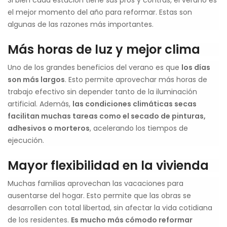
Si bien cada estación tiene sus pros y contras, el verano es
el mejor momento del año para reformar. Estas son
algunas de las razones más importantes.
Más horas de luz y mejor clima
Uno de los grandes beneficios del verano es que
los días
son más largos
. Esto permite aprovechar más horas de
trabajo efectivo sin depender tanto de la iluminación
artificial. Además,
las condiciones climáticas secas
facilitan muchas tareas como el secado de pinturas,
adhesivos o morteros
, acelerando los tiempos de
ejecución.
Mayor flexibilidad en la vivienda
Muchas familias aprovechan las vacaciones para
ausentarse del hogar. Esto permite que las obras se
desarrollen con total libertad, sin afectar la vida cotidiana
de los residentes.
Es mucho más cómodo reformar