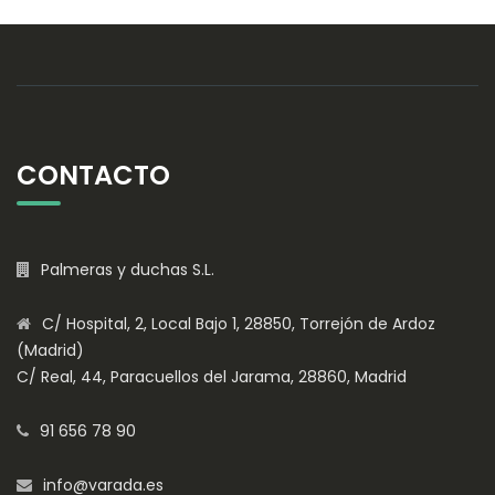
CONTACTO
Palmeras y duchas S.L.
C/ Hospital, 2, Local Bajo 1, 28850, Torrejón de Ardoz
(Madrid)
C/ Real, 44, Paracuellos del Jarama, 28860, Madrid
91 656 78 90
info@varada.es