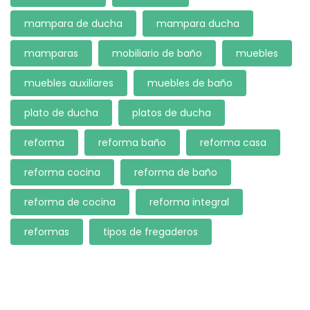
mampara de ducha
mampara ducha
mamparas
mobiliario de baño
muebles
muebles auxiliares
muebles de baño
plato de ducha
platos de ducha
reforma
reforma baño
reforma casa
reforma cocina
reforma de baño
reforma de cocina
reforma integral
reformas
tipos de fregaderos