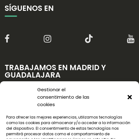
SÍGUENOS EN
TRABAJAMOS EN MADRID Y
GUADALAJARA
Gestionar el
consentimiento de las
cookies
Para ofrecer las mejores experiencias, utilizamos tecnologías
como las cookies para almacenar y/o acceder a la información
del dispositivo. El consentimiento de estas tecnologías nos
permitirá procesar datos como el comportamiento de