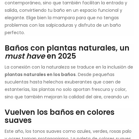
contemporáneo, sino que también facilitan la entrada y
salida, convirtiendo tu baño en un espacio funcional y
elegante. Elige bien la mampara para que no tengas
problemas con las salpicaduras y disfruta de un baño
perfecto.
Baños con plantas naturales, un
must have
en 2025
La conexión con la naturaleza se traduce en la inclusión de
plantas naturales en los baños
. Desde pequeñas
suculentas hasta helechos exuberantes que caen de
estanterías, las plantas no solo aportan frescura y color,
sino que también mejoran la calidad del aire, creando un
Vuelven los baños en colores
suaves
Este año, los tonos suaves como azules, verdes, rosas palo
y ocres toman protagonismo. La paleta de colores suaves