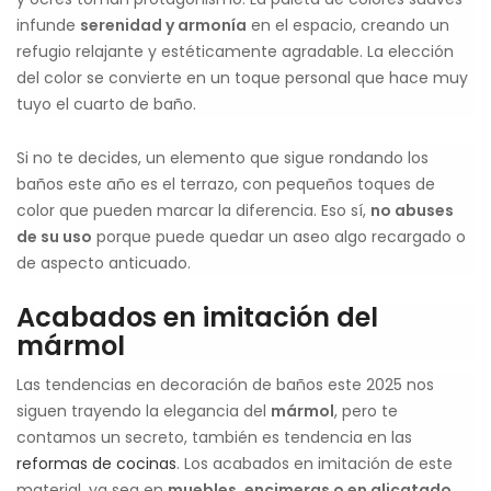
infunde
serenidad y armonía
en el espacio, creando un
refugio relajante y estéticamente agradable. La elección
del color se convierte en un toque personal que hace muy
tuyo el cuarto de baño.
Si no te decides, un elemento que sigue rondando los
baños este año es el terrazo, con pequeños toques de
color que pueden marcar la diferencia. Eso sí,
no abuses
de su uso
porque puede quedar un aseo algo recargado o
de aspecto anticuado.
Acabados en imitación del
mármol
Las tendencias en decoración de baños este 2025 nos
siguen trayendo la elegancia del
mármol
, pero te
contamos un secreto, también es tendencia en las
reformas de cocinas
. Los acabados en imitación de este
material, ya sea en
muebles, encimeras o en alicatado
,