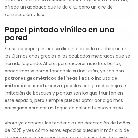
ofrece un acabado que le da a tu baño un aire de
sofisticación y lujo.
Papel pintado vinílico en una
pared
El uso de papel pintado vinílico ha crecido muchísimo en
los últimos años gracias a los acabados mejorados que se
han ido logrando. Ahora, para decorar nuestros baños,
encontramos como tendencia su inclusión, ya sea con
patrones geométricos de líneas finas
o incluso
de
imitación a la naturaleza
, papeles con grandes hojas e
imitación de bosques y plantas son los que triunfan en
este espacio, pero siempre puedes optar por algo más
arriesgado para dar un toque de color a tu nuevo aseo.
Ahora ya conoces las tendencias en decoración de baños
de 2025 y ves cómo estos espacios pueden ir más allá de
lo meramente funcional para parecer sacados de revista.