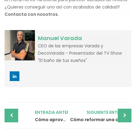
¿Quieres conseguir uno así con acabados de calidad?
Contacta con nosotros.
Manuel Varada
CEO de las empresas Varada y
DecoVarada - Presentador del TV Show
"El baño de tus sueños"
Post
ENTRADA ANTERIOR
SIGUIENTE ENTRADA
navigation
Cómo aprovechar una reforma para mejorar la eficiencia energética de tu hogar
Cómo reformar una casa antigua: claves a considerar