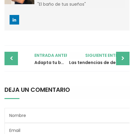
"El baño de tus sueños"
Post
ENTRADA ANTERIOR
SIGUIENTE ENTRADA
navigation
Adapta tu baño para personas con movilidad reducida
Las tendencias de decoración de cocinas para el 2024
DEJA UN COMENTARIO