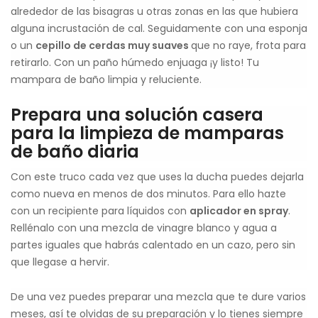
alrededor de las bisagras u otras zonas en las que hubiera
alguna incrustación de cal. Seguidamente con una esponja
o un
cepillo de cerdas muy suaves
que no raye, frota para
retirarlo. Con un paño húmedo enjuaga ¡y listo! Tu
mampara de baño limpia y reluciente.
Prepara una solución casera
para la limpieza de mamparas
de baño diaria
Con este truco cada vez que uses la ducha puedes dejarla
como nueva en menos de dos minutos. Para ello hazte
con un recipiente para líquidos con
aplicador en spray
.
Rellénalo con una mezcla de vinagre blanco y agua a
partes iguales que habrás calentado en un cazo, pero sin
que llegase a hervir.
De una vez puedes preparar una mezcla que te dure varios
meses, así te olvidas de su preparación y lo tienes siempre