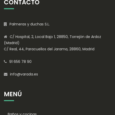
CONTACTO
Palmeras y duchas S.L.
C/ Hospital, 2, Local Bajo 1, 28850, Torrejón de Ardoz
(Madrid)
C/ Real, 44, Paracuellos del Jarama, 28860, Madrid
91 656 78 90
info@varada.es
MENÚ
Baños y cocinas