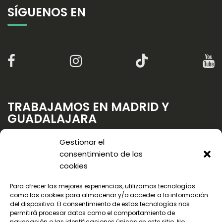
SÍGUENOS EN
TRABAJAMOS EN MADRID Y
GUADALAJARA
Gestionar el
consentimiento de las
cookies
Para ofrecer las mejores experiencias, utilizamos tecnologías
como las cookies para almacenar y/o acceder a la información
del dispositivo. El consentimiento de estas tecnologías nos
permitirá procesar datos como el comportamiento de
navegación o las identificaciones únicas en este sitio. No