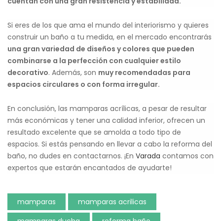
cuentan con una gran resistencia y estabilidad.
Si eres de los que ama el mundo del interiorismo y quieres
construir un baño a tu medida, en el mercado encontrarás
una gran variedad de diseños y colores que pueden
combinarse a la perfección con cualquier estilo
decorativo
. Además, son
muy recomendadas para
espacios circulares o con forma irregular.
En conclusión, las mamparas acrílicas, a pesar de resultar
más económicas y tener una calidad inferior, ofrecen un
resultado excelente que se amolda a todo tipo de
espacios. Si estás pensando en llevar a cabo la reforma del
baño, no dudes en contactarnos. ¡En
Varada
contamos con
expertos que estarán encantados de ayudarte!
mamparas
mamparas acrilicas