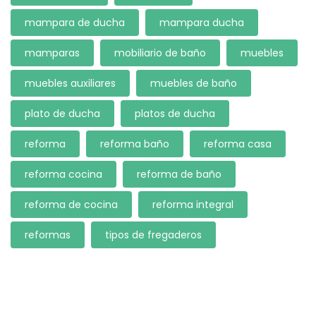
mampara de ducha
mampara ducha
mamparas
mobiliario de baño
muebles
muebles auxiliares
muebles de baño
plato de ducha
platos de ducha
reforma
reforma baño
reforma casa
reforma cocina
reforma de baño
reforma de cocina
reforma integral
reformas
tipos de fregaderos