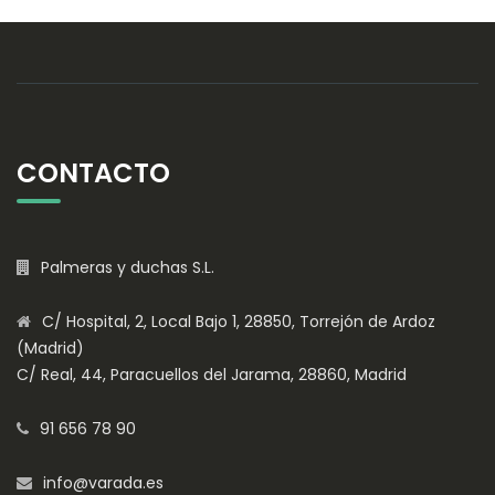
CONTACTO
Palmeras y duchas S.L.
C/ Hospital, 2, Local Bajo 1, 28850, Torrejón de Ardoz
(Madrid)
C/ Real, 44, Paracuellos del Jarama, 28860, Madrid
91 656 78 90
info@varada.es