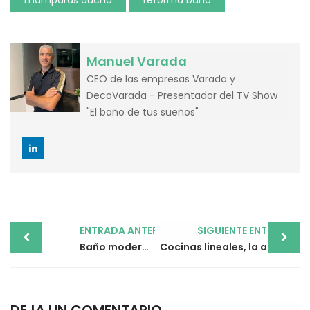
mamparas ducha
reforma baño
Manuel Varada
CEO de las empresas Varada y
DecoVarada - Presentador del TV Show
"El baño de tus sueños"
Post
ENTRADA ANTERIOR
SIGUIENTE ENTRADA
navigation
Baño moderno: cómo es un cuarto de baño del siglo XXI
Cocinas lineales, la alternativa para optimizar el espacio