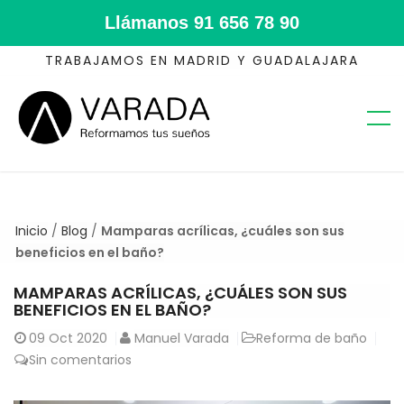
Llámanos
91 656 78 90
TRABAJAMOS EN MADRID Y GUADALAJARA
Inicio
/
Blog
/
Mamparas acrílicas, ¿cuáles son sus
beneficios en el baño?
MAMPARAS ACRÍLICAS, ¿CUÁLES SON SUS
BENEFICIOS EN EL BAÑO?
09
Oct 2020
Manuel Varada
Reforma de baño
Sin comentarios