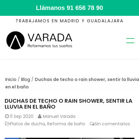
Llámanos
91 656 78 90
TRABAJAMOS EN MADRID Y GUADALAJARA
Inicio
/
Blog
/
Duchas de techo o rain shower, sentir la lluvia
en el baño
DUCHAS DE TECHO O RAIN SHOWER, SENTIR LA
LLUVIA EN EL BAÑO
11
Sep 2020
Manuel Varada
Platos de ducha
,
Reforma de baño
Sin comentarios