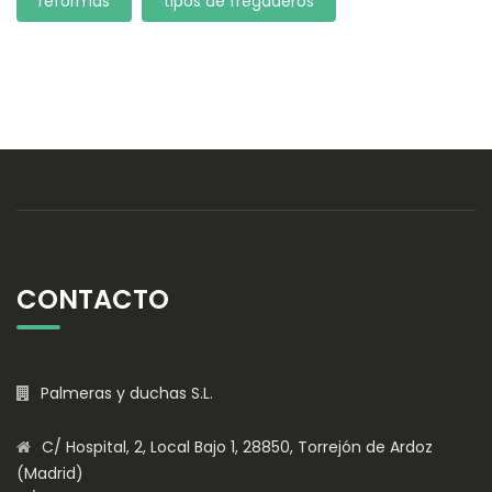
reformas
tipos de fregaderos
CONTACTO
Palmeras y duchas S.L.
C/ Hospital, 2, Local Bajo 1, 28850, Torrejón de Ardoz
(Madrid)