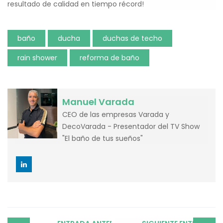
resultado de calidad en tiempo récord!
baño
ducha
duchas de techo
rain shower
reforma de baño
Manuel Varada
CEO de las empresas Varada y
DecoVarada - Presentador del TV Show
"El baño de tus sueños"
Post