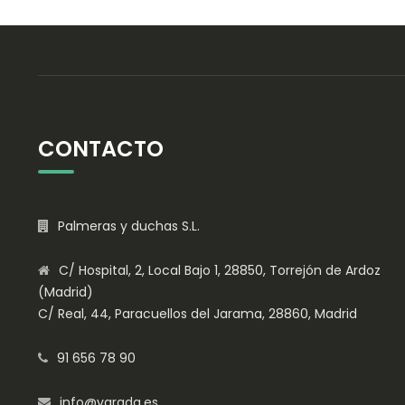
CONTACTO
Palmeras y duchas S.L.
C/ Hospital, 2, Local Bajo 1, 28850, Torrejón de Ardoz
(Madrid)
C/ Real, 44, Paracuellos del Jarama, 28860, Madrid
91 656 78 90
info@varada.es