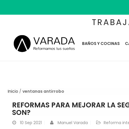
TRABAJ
BAÑOS Y COCINAS
C
Inicio
/
ventanas antirrobo
REFORMAS PARA MEJORAR LA SEG
SON?
10
Sep 2021
Manuel Varada
Reforma int