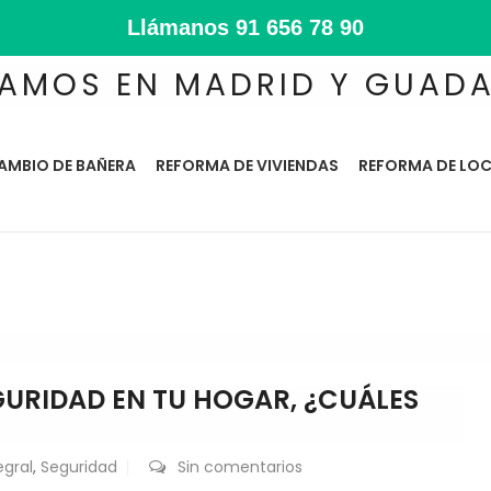
Llámanos
91 656 78 90
AMOS EN MADRID Y GUAD
AMBIO DE BAÑERA
REFORMA DE VIVIENDAS
REFORMA DE LOC
URIDAD EN TU HOGAR, ¿CUÁLES
egral
,
Seguridad
Sin comentarios