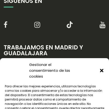
SÍGUENOS EN
TRABAJAMOS EN MADRID Y
GUADALAJARA
Gestionar el
consentimiento de las
cookies
Para ofrecer las mejores experiencias, utilizamos tecnologías
como las cookies para almacenar y/o acceder a la información
del dispositivo. El consentimiento de estas tecnologías nos
permitirá procesar datos como el comportamiento de
navegación o las identificaciones únicas en este sitio. No
consentir o retirar el consentimiento, puede afectar negativamente