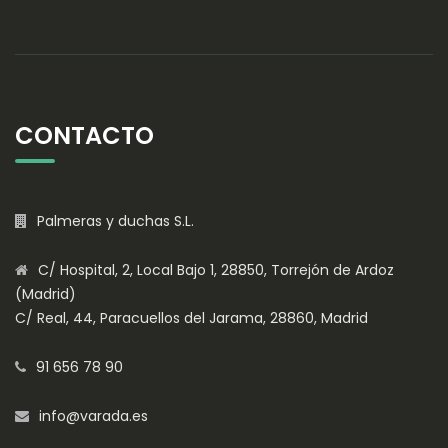
CONTACTO
Palmeras y duchas S.L.
C/ Hospital, 2, Local Bajo 1, 28850, Torrejón de Ardoz
(Madrid)
C/ Real, 44, Paracuellos del Jarama, 28860, Madrid
91 656 78 90
info@varada.es