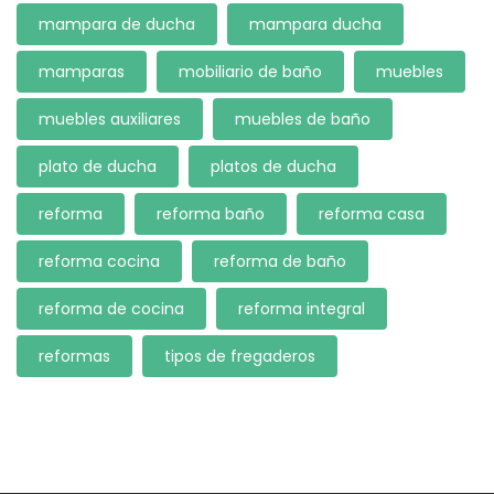
mampara de ducha
mampara ducha
mamparas
mobiliario de baño
muebles
muebles auxiliares
muebles de baño
plato de ducha
platos de ducha
reforma
reforma baño
reforma casa
reforma cocina
reforma de baño
reforma de cocina
reforma integral
reformas
tipos de fregaderos