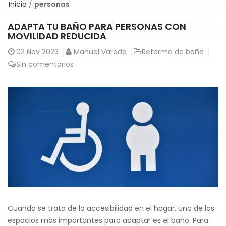
Inicio
/
personas
ADAPTA TU BAÑO PARA PERSONAS CON
MOVILIDAD REDUCIDA
02
Nov 2023
Manuel Varada
Reforma de baño
Sin comentarios
Cuando se trata de la accesibilidad en el hogar, uno de los
espacios más importantes para adaptar es el baño. Para